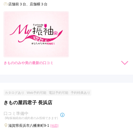
店舗前３台、店舗横３台
きもののみや美の最新の口コミ
現在表示可能な口コミはございません。
カタログあり
Web予約可能
電話予約可能
予約特典あり
きもの屋四君子 長浜店
口コミ準備中
(My振袖経由の成約者のみ投稿できます)
滋賀県長浜市八幡東町9-1
[地図]