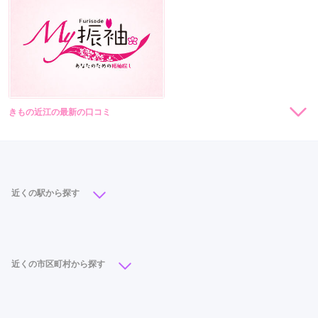
きもの近江の最新の口コミ
現在表示可能な口コミはございません。
近くの駅から探す
長浜駅
(1)
近くの市区町村から探す
大津市
(10)
近江八幡市
(9)
草津市
(8)
彦根市
(6)