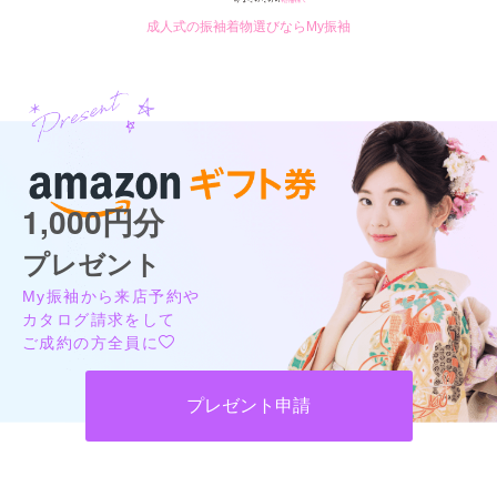
成人式の振袖着物選びならMy振袖
1,000円分
プレゼント
My振袖から来店予約や
カタログ請求をして
ご成約の方全員に
プレゼント申請