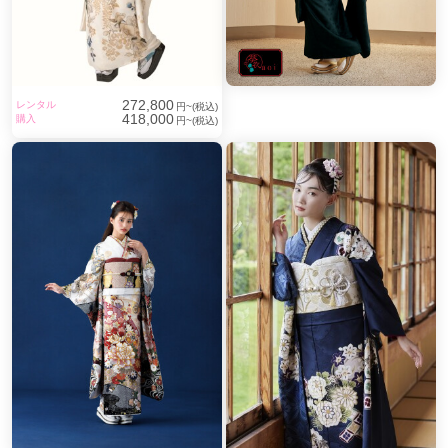
272,800
レンタル
円~(税込)
418,000
購入
円~(税込)