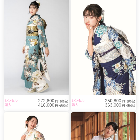
272,800
250,800
レンタル
レンタル
円~(税込)
円~(税込)
418,000
363,000
購入
購入
円~(税込)
円~(税込)