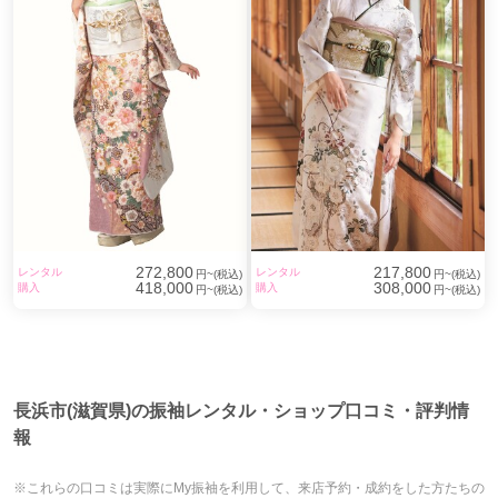
272,800
217,800
レンタル
レンタル
円~(税込)
円~(税込)
418,000
308,000
購入
購入
円~(税込)
円~(税込)
長浜市(滋賀県)の振袖レンタル・ショップ口コミ・評判情
報
※これらの口コミは実際にMy振袖を利用して、来店予約・成約をした方たちの