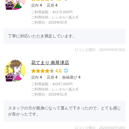
店内
4
店員
4
ご利用金額：
約170,000円
ご利用目的：
レンタル /
成人式
ご利用日：2026年02月
丁寧に対応いただき満足しています。
口コミ公開日：2026年06月28日
花てまり 南草津店
4.0
店内
4
店員
4
振袖選び
4
ご利用金額：
約247,000円
ご利用目的：
レンタル /
成人式
ご利用日：2026年01月
スタッフの方が親身になって選んで下さったので、とても感じ
が良かったです。
口コミ公開日：2026年04月18日