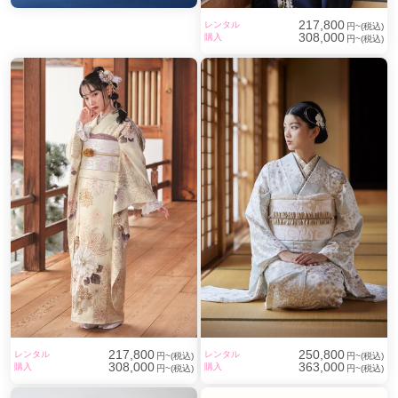
217,800
レンタル
円~(税込)
308,000
購入
円~(税込)
217,800
250,800
レンタル
レンタル
円~(税込)
円~(税込)
308,000
363,000
購入
購入
円~(税込)
円~(税込)