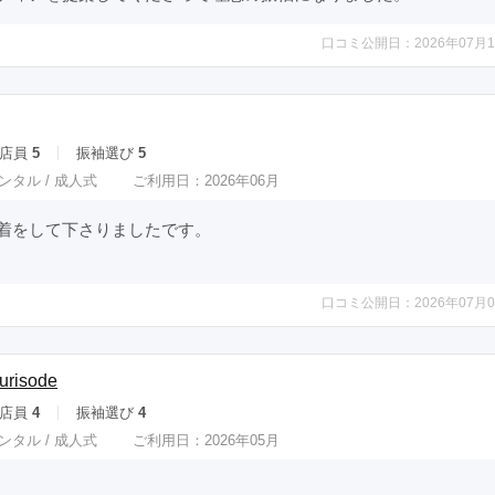
口コミ公開日：2026年07月1
店員
5
振袖選び
5
ンタル /
成人式
ご利用日：2026年06月
をして下さりましたです。

口コミ公開日：2026年07月0
urisode
店員
4
振袖選び
4
ンタル /
成人式
ご利用日：2026年05月