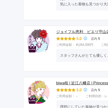
気に入った着物も見つかり大
ジョイフル恵利 ピエリ守山
5.0
店内
5
ご利用金額：
約264,000円
ご利
スタッフさんがとても優しく
biwa桜 | 近江八幡店 | Princess 
5.0
店内
5
ご利用金額：
--
ご利用目的：
レ
理想にしていた振袖が見つか