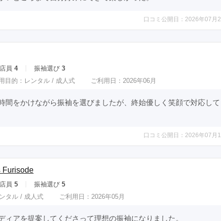
口コミ公開日：2026年07月2
店員
4
振袖選び
3
用目的：
レンタル /
成人式
ご利用日：2026年06月
時間をかけながら振袖を選びましたが、終始優しく笑顔で対応して
口コミ公開日：2026年07月1
Furisode
店員
5
振袖選び
5
ンタル /
成人式
ご利用日：2026年05月
ディアを提案してくださって理想の振袖になりました。