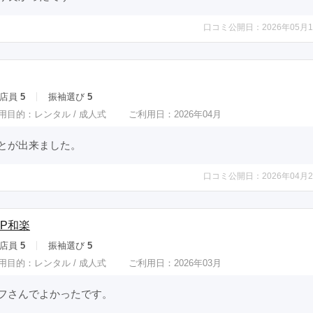
口コミ公開日：2026年05月1
店員
5
振袖選び
5
用目的：
レンタル /
成人式
ご利用日：2026年04月
とが出来ました。
口コミ公開日：2026年04月2
P和楽
店員
5
振袖選び
5
用目的：
レンタル /
成人式
ご利用日：2026年03月
フさんでよかったです。