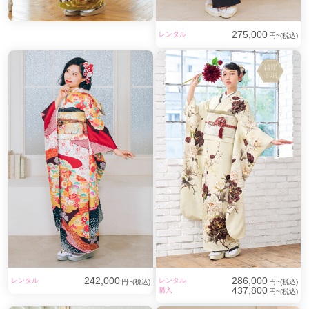
275,000
レンタル
円~(税込)
242,000
286,000
レンタル
レンタル
円~(税込)
円~(税込)
437,800
購入
円~(税込)