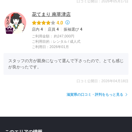
口コミ公開日：2026年05月17日
花てまり 南草津店
4.0
店内
4
店員
4
振袖選び
4
ご利用金額：
約247,000円
ご利用目的：
レンタル /
成人式
ご利用日：2026年01月
スタッフの方が親身になって選んで下さったので、とても感じ
が良かったです。
口コミ公開日：2026年04月18日
滋賀県の口コミ・評判をもっと見る
このエリアの情報