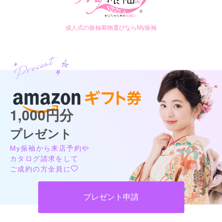
成人式の振袖着物選びならMy振袖
1,000円分
プレゼント
My振袖から来店予約や
カタログ請求をして
ご成約の方全員に
プレゼント申請