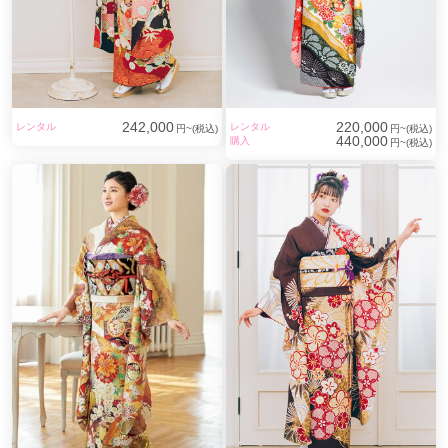
242,000
220,000
レンタル
レンタル
円~(税込)
円~(税込)
440,000
購入
円~(税込)