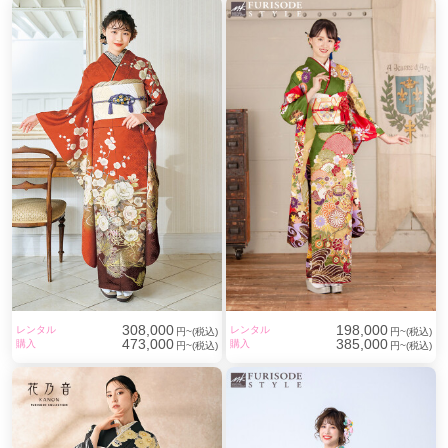
308,000
198,000
レンタル
レンタル
円~(税込)
円~(税込)
473,000
385,000
購入
購入
円~(税込)
円~(税込)