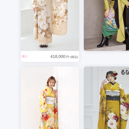
418,000
購入
円~(税込)