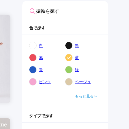
振袖を探す
色で探す
白
黒
赤
黄
青
緑
ピンク
ベージュ
もっと見る
タイプで探す