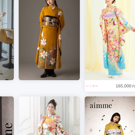
165,000
レンタル
円