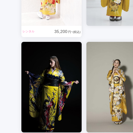
35,200
レンタル
円~(税込)