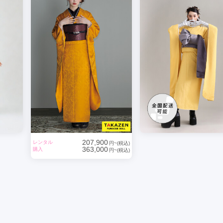
207,900
レンタル
円~(税込)
363,000
購入
円~(税込)