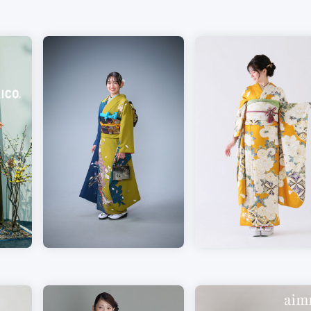
県(52)
島根県(26)
山口県(60)
九州／沖縄
(51)
福岡県(160)
熊本県(67)
長崎県(44)
佐賀県(25)
大分県(36)
宮崎県(41)
鹿児島県(31)
沖縄県(40)