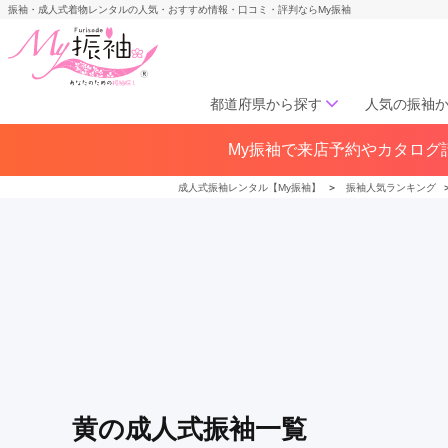
振袖・成人式着物レンタルの人気・おすすめ情報・口コミ・評判ならMy振袖
都道府県から探す
人気の振袖
My振袖で来店予約やカタログ請
北海道／東北
北海道(141)
青森県(41)
岩手
成人式振袖レンタル【My振袖】
＞
振袖人気ランキング
宮城県(72)
秋田県(29)
山形県
福島県(60)
中部
愛知県(285)
静岡県(148)
岐阜県(85)
三重県(76)
長野県
山梨県(37)
新潟県(65)
関西
黄
の成人式振袖一覧
大阪府(307)
兵庫県(195)