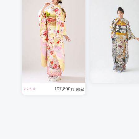
107,800
レンタル
円~(税込)