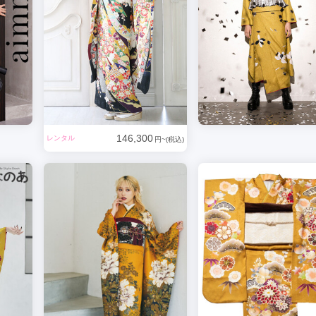
146,300
レンタル
円~(税込)