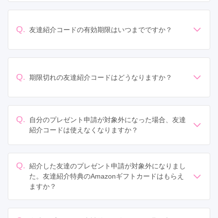
Amazonギフトカード1,000円分を進呈いたします。
Q.
友達紹介コードの有効期限はいつまでですか？
プレゼント申請から180日までとなります。
申請後にお送りしているメールから有効期限をご確認い
ただけます。
Q.
期限切れの友達紹介コードはどうなりますか？
お友達が申請時にコードのご入力ができなくなります。
Q.
自分のプレゼント申請が対象外になった場合、友達
紹介コードは使えなくなりますか？
対象外となった場合も、友達紹介コードはお使いいただ
けます。
また、お友達のプレゼント申請が承認された場合、紹介
Q.
紹介した友達のプレゼント申請が対象外になりまし
特典のAmazonギフトカードはお受け取りいただけま
た。友達紹介特典のAmazonギフトカードはもらえ
す。
ますか？
お友達のプレゼント申請が対象外となった場合、あなた
とお友達ともに特典の対象外となります。