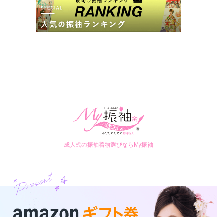
成人式の振袖着物選びならMy振袖