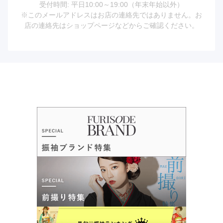
受付時間: 平日10:00～19:00（年末年始以外）
※このメールアドレスはお店の連絡先ではありません。お
店の連絡先はショップページなどからご確認ください。