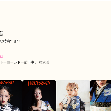
納得のいく振袖に決めることが出来ました。
口コミ公開日：2026年03月07
店
な特典つき!！
図]
トーヨーカドー前下車。 約20分