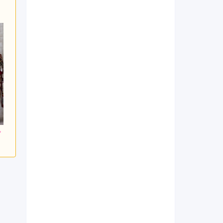
000
231,000
220,000
円~(税
レンタ
円~(税
レンタ
円~(税
ル
ル
込)
込)
込)
日