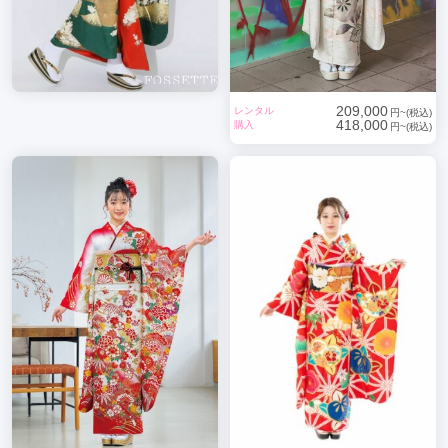
209,000
レンタル
円~(税込)
418,000
購入
円~(税込)