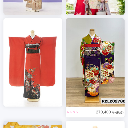
279,400
レンタル
円~(税込)