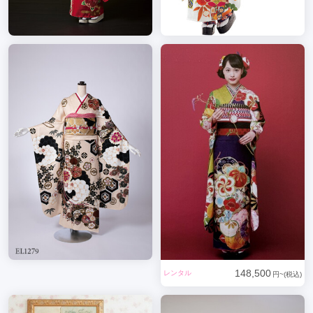
148,500
レンタル
円~(税込)