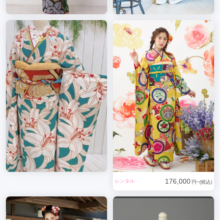
176,000
レンタル
円~(税込)