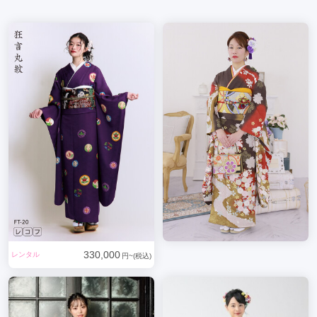
330,000
レンタル
円~(税込)