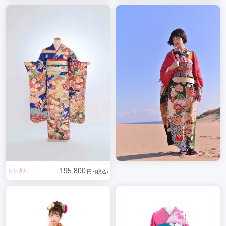
195,800
レンタル
円~(税込)