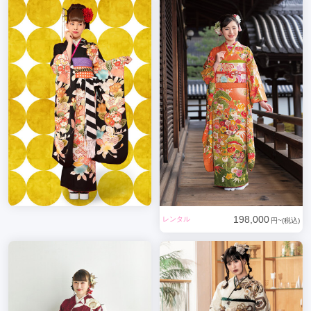
198,000
レンタル
円~(税込)