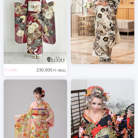
230,000
レンタル
円~(税込)