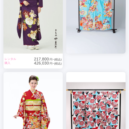
217,800
レンタル
円~(税込)
426,030
購入
円~(税込)