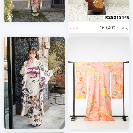
169,400
レンタル
円~(税込)