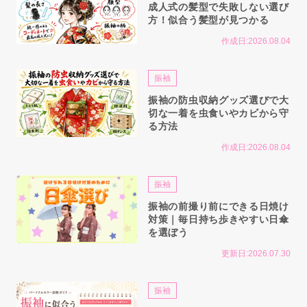
成人式の髪型で失敗しない選び
方！似合う髪型が見つかる
作成日:2026.08.04
振袖
振袖の防虫収納グッズ選びで大
切な一着を虫食いやカビから守
る方法
作成日:2026.08.04
振袖
振袖の前撮り前にできる日焼け
対策｜毎日持ち歩きやすい日傘
を選ぼう
更新日:2026.07.30
振袖