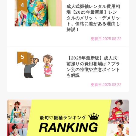
4
成人式振袖レンタル費用相
場【2025年最新版】レン
タルのメリット・デメリッ
ト、価格に差がある理由も
解説！
更新日:2025.08.22
5
【2025年最新版】成人式
前撮りの費用相場は？プラ
ン別の特徴や注意ポイント
も解説
更新日:2025.08.22