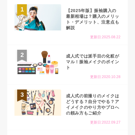
1
【2025年版】振袖購入の
最新相場は？購入のメリッ
ト・デメリット、注意点も
解説
更新日:2025.08.22
2
成人式では派手目の化粧が
マル！振袖メイクのポイン
ト
更新日:2020.10.28
3
成人式の前撮りのメイクは
どうする？自分でやる？ア
イメイクのやり方やプロへ
の頼み方もご紹介
更新日:2022.09.27