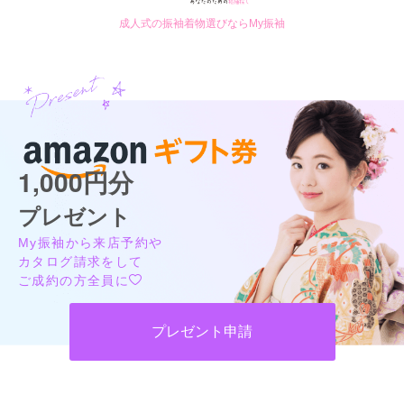
成人式の振袖着物選びならMy振袖
1,000円分
プレゼント
My振袖から来店予約や
カタログ請求をして
ご成約の方全員に
プレゼント申請