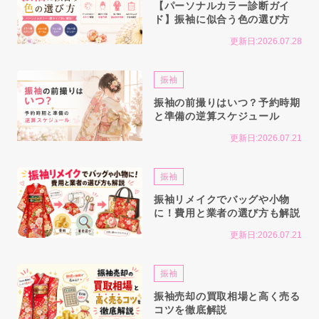
【パーソナルカラー診断ガイ
ド】振袖に似合う色の選び方
更新日:2026.07.28
振袖
振袖の前撮りはいつ？予約時期
と準備の逆算スケジュール
更新日:2026.07.21
振袖
振袖リメイクでバッグや小物
に！費用と業者の選び方も解説
更新日:2026.07.21
振袖
振袖売却の買取相場と高く売る
コツを徹底解説