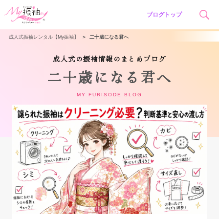
ブログトップ
成人式振袖レンタル【My振袖】
＞
二十歳になる君へ
成人式の振袖情報のまとめブログ
二十歳になる君へ
MY FURISODE BLOG