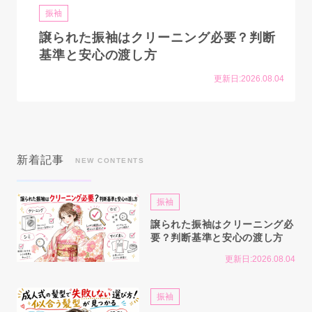
振袖
譲られた振袖はクリーニング必要？判断
基準と安心の渡し方
更新日:2026.08.04
新着記事
NEW CONTENTS
振袖
譲られた振袖はクリーニング必
要？判断基準と安心の渡し方
更新日:2026.08.04
振袖