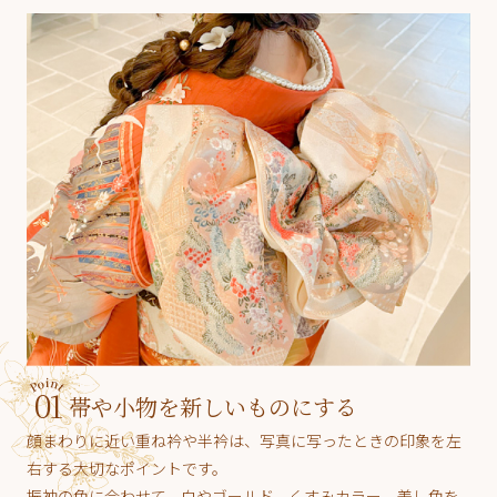
01
帯や小物を新しいものにする
顔まわりに近い重ね衿や半衿は、写真に写ったときの印象を左
右する大切なポイントです。
振袖の色に合わせて、白やゴールド、くすみカラー、差し色を