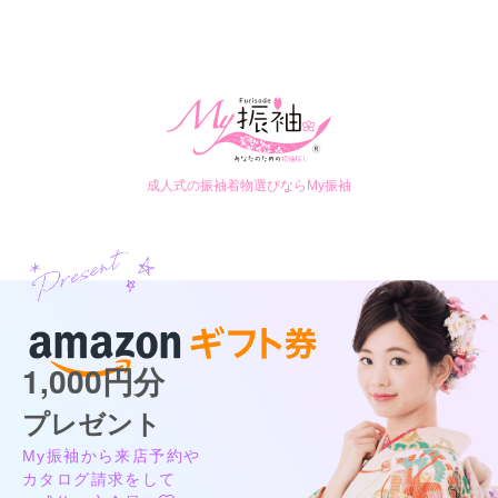
成人式の振袖着物選びならMy振袖
1,000円分
プレゼント
My振袖から来店予約や
カタログ請求をして