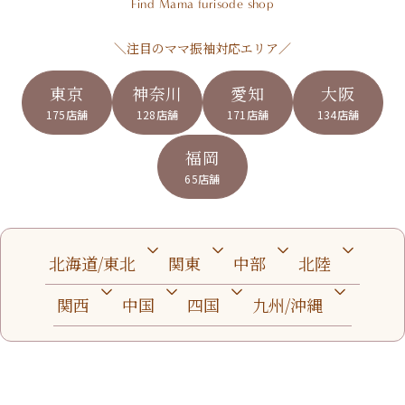
Find Mama furisode shop
＼注目のママ振袖対応エリア／
東京
神奈川
愛知
大阪
175店舗
128店舗
171店舗
134店舗
福岡
65店舗
北海道/東北
関東
中部
北陸
関西
中国
四国
九州/沖縄