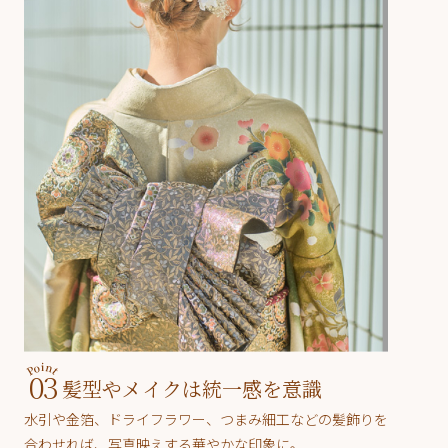
03
髪型やメイクは統一感を意識
水引や金箔、ドライフラワー、つまみ細工などの髪飾りを
合わせれば、写真映えする華やかな印象に。