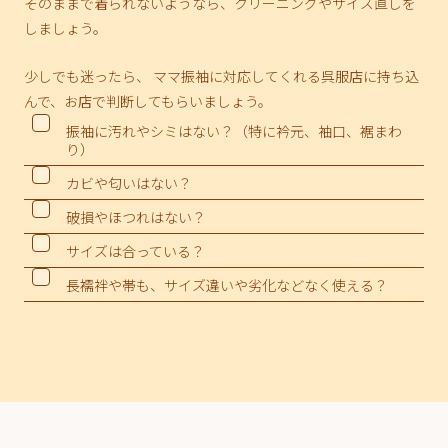
そのままで着られないようなら、クリーニングやサイズ直しを
しましょう。
少しでも迷ったら、 ママ振袖に対応してくれる呉服店に持ち込
んで、
お店で判断してもらいましょう。
振袖に汚れやシミはない？（特に衿元、袖口、裾まわ
り）
カビや匂いはない？
破損やほつれはない？
サイズは合っている？
長襦袢や帯も、サイズ違いや劣化などなく使える？