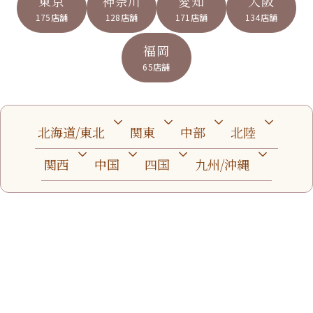
東京
神奈川
愛知
大阪
175店舗
128店舗
171店舗
134店舗
福岡
65店舗
北海道/東北
関東
中部
北陸
関西
中国
四国
九州/沖縄