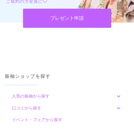
ご成約の方全員に
プレゼント申請
振袖ショップを探す
人気の振袖から探す
みんなの振袖ランキングトップ
口コミから探す
色別ランキング
イベント・フェアから探す
口コミ一覧
赤
朱
ベージュ
ピンク
オレンジ
黄
緑