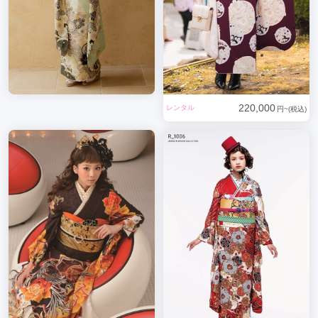
220,000
レンタル
円~(税込)