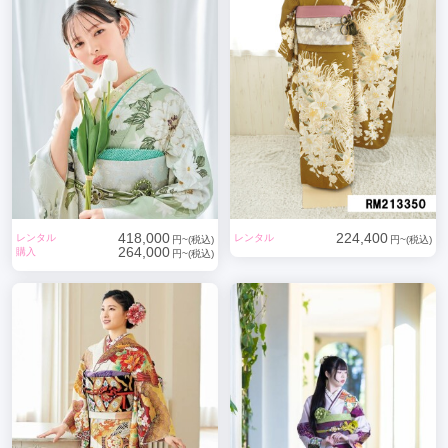
418,000
224,400
レンタル
レンタル
円~(税込)
円~(税込)
264,000
購入
円~(税込)