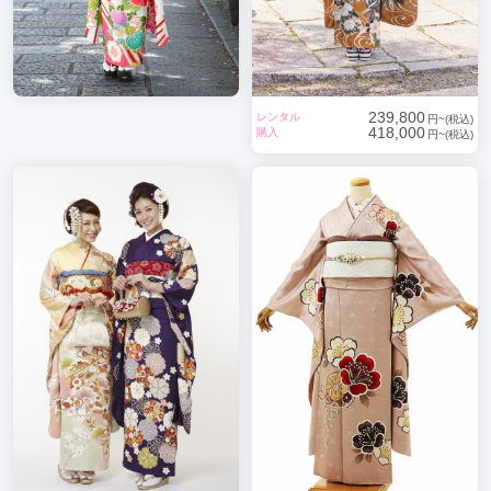
239,800
レンタル
円~(税込)
418,000
購入
円~(税込)