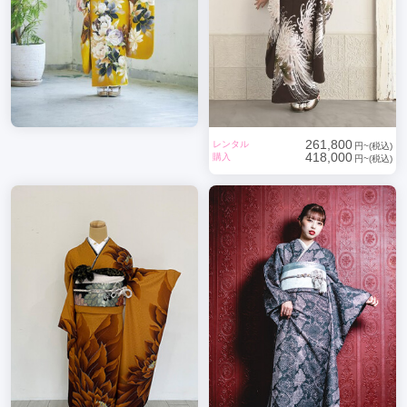
261,800
レンタル
円~(税込)
418,000
購入
円~(税込)