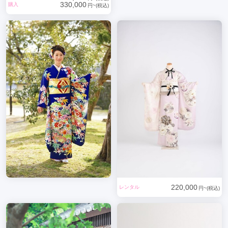
330,000
購入
円~(税込)
220,000
レンタル
円~(税込)