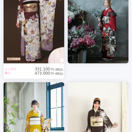
331,100
レンタル
円~(税込)
473,000
購入
円~(税込)