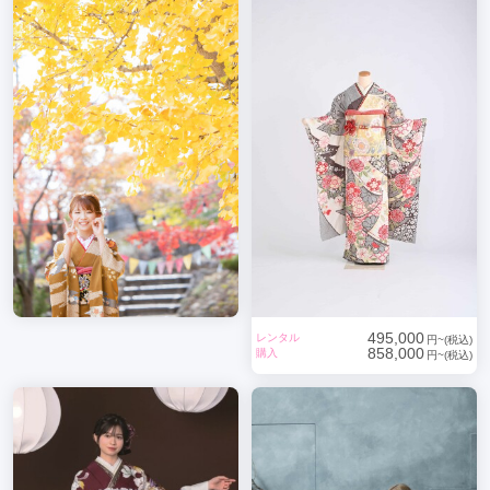
495,000
レンタル
円~(税込)
858,000
購入
円~(税込)