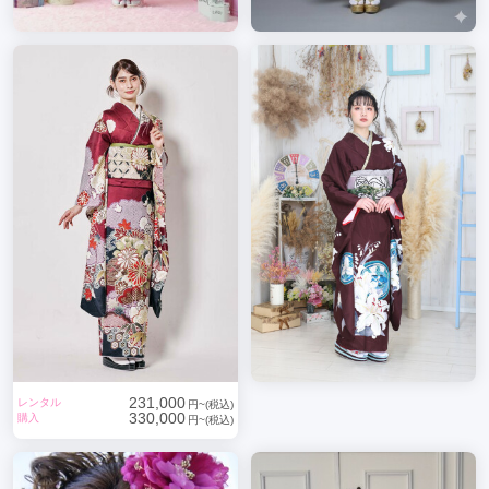
231,000
レンタル
円~(税込)
330,000
購入
円~(税込)