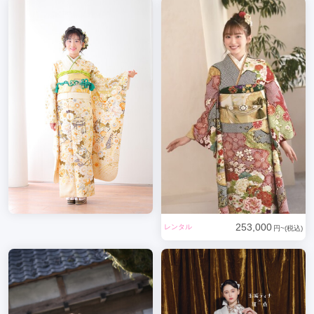
253,000
レンタル
円~(税込)