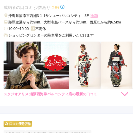
成約者の口コミ 少数あり
(1件)
沖縄県浦添市西洲3-1-1サンエーパルコシティ 3F
[地図]
那覇空港から約9km、大型客船バースから約5km、西原ICから約6.5km
10:00~19:00
不定休
ショッピングセンターの駐車場をご利用いただけます
スタジオアリス 浦添西海岸パルコシティ店の最新の口コミ
5.0
店内
5
店員
5
振袖選び
5
ご利用金額：
約120,000円
ご利用目的：
レンタル /
成人式
口コミ優秀店舗
ご利用日：2023年01月