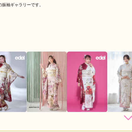
1の振袖ギャラリーです。
店員
5
振袖選び
5