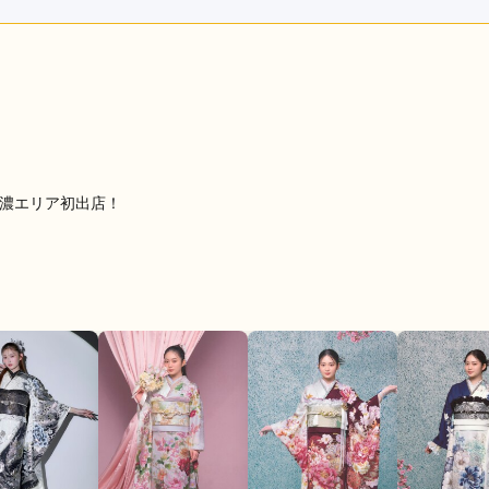
購入 /
成人式
ご利用日：2026年04月
した。
口コミ公開日：2026年06月24
東濃エリア初出店！