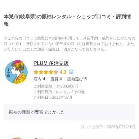
本巣市(岐阜県)の振袖レンタル・ショップ口コミ・評判情
報
※これらの口コミは実際にMy振袖を利用して、来店予約・成約をした方たちの
口コミです。来店されていない第三者の口コミは掲載されておりません。また
いただいた口コミの加筆・編集は一切おこなっておりません。
PLUM 多治見店
4.3
店内
4
店員
4
振袖選び
5
ご利用金額：
約230,000円
ご利用目的：
レンタル /
その他
ご利用日：2026年07月
振袖の種類が豊富でよかった
口コミ公開日：2026年07月31日