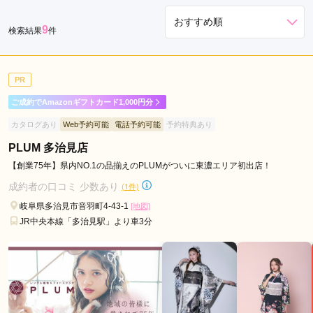
本
9
検索結果
件
巣
市
土
PR
岐
市
ご成約でAmazonギフトカード1,000円分
瑞
カタログあり
Web予約可能
電話予約可能
予約特典あり
穂
PLUM 多治見店
市
【創業75年】県内NO.1の品揃えのPLUMがついに東濃エリア初出店！
中
津
成約者の口コミ 少数あり
(1件)
川
岐阜県多治見市音羽町4-43-1
[地図]
市
JR中央本線「多治見駅」より車3分
海
津
市
恵
那