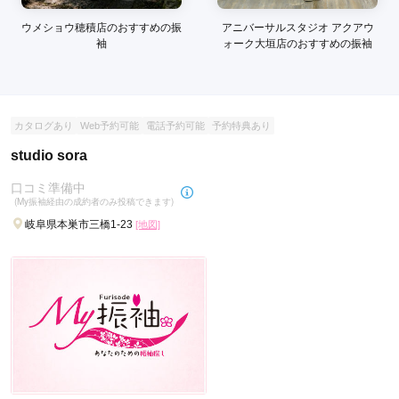
ウメショウ穂積店のおすすめの振
アニバーサルスタジオ アクアウ
袖
ォーク大垣店のおすすめの振袖
カタログあり
Web予約可能
電話予約可能
予約特典あり
studio sora
口コミ準備中
(My振袖経由の成約者のみ投稿できます)
岐阜県本巣市三橋1-23
[地図]