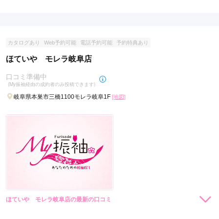
現在表示可能な口コミはございません。
カタログあり
Web予約可能
電話予約可能
予約特典あり
ほていや モレラ岐阜店
口コミ準備中
(My振袖経由の成約者のみ投稿できます)
岐阜県本巣市三橋1100モレラ岐阜1F
[地図]
ほていや モレラ岐阜店の最新の口コミ
現在表示可能な口コミはございません。