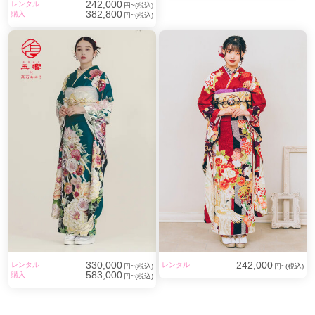
242,000
レンタル
円~(税込)
382,800
購入
円~(税込)
330,000
242,000
レンタル
レンタル
円~(税込)
円~(税込)
583,000
購入
円~(税込)