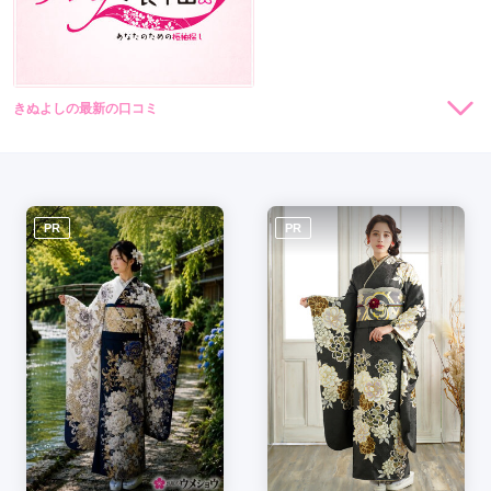
きぬよしの最新の口コミ
現在表示可能な口コミはございません。
PR
PR