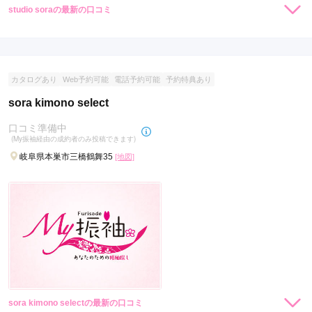
studio soraの最新の口コミ
現在表示可能な口コミはございません。
カタログあり
Web予約可能
電話予約可能
予約特典あり
sora kimono select
口コミ準備中
(My振袖経由の成約者のみ投稿できます)
岐阜県本巣市三橋鶴舞35
[地図]
sora kimono selectの最新の口コミ