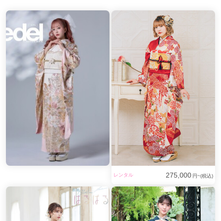
275,000
レンタル
円~(税込)