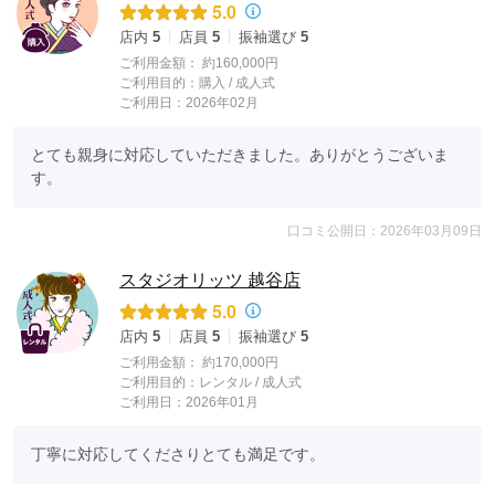
5.0
店内
5
店員
5
振袖選び
5
ご利用金額：
約160,000円
ご利用目的：
購入 /
成人式
ご利用日：2026年02月
とても親身に対応していただきました。ありがとうございま
す。
口コミ公開日：2026年03月09日
スタジオリッツ 越谷店
5.0
店内
5
店員
5
振袖選び
5
ご利用金額：
約170,000円
ご利用目的：
レンタル /
成人式
ご利用日：2026年01月
丁寧に対応してくださりとても満足です。