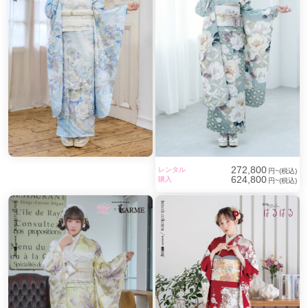
272,800
レンタル
円~(税込)
624,800
購入
円~(税込)