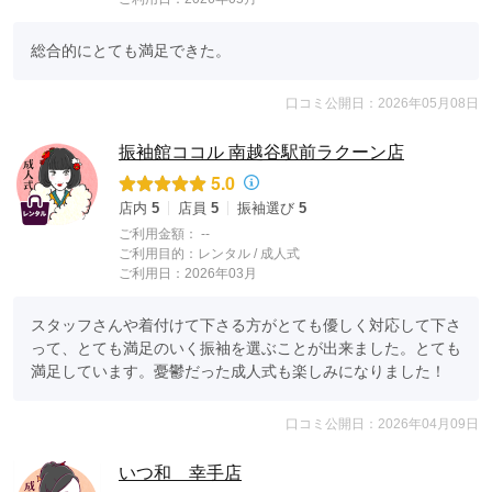
総合的にとても満足できた。
口コミ公開日：2026年05月08日
振袖館ココル 南越谷駅前ラクーン店
5.0
店内
5
店員
5
振袖選び
5
ご利用金額：
--
ご利用目的：
レンタル /
成人式
ご利用日：2026年03月
スタッフさんや着付けて下さる方がとても優しく対応して下さ
って、とても満足のいく振袖を選ぶことが出来ました。とても
満足しています。憂鬱だった成人式も楽しみになりました！
口コミ公開日：2026年04月09日
いつ和 幸手店