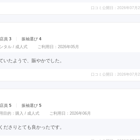
口コミ公開日：2026年07月2
店員
3
振袖選び
4
ンタル /
成人式
ご利用日：2026年05月
ていたようで、賑やかでした。
口コミ公開日：2026年07月2
店員
5
振袖選び
5
用目的：
購入 /
成人式
ご利用日：2026年06月
くださりとても良かったです。