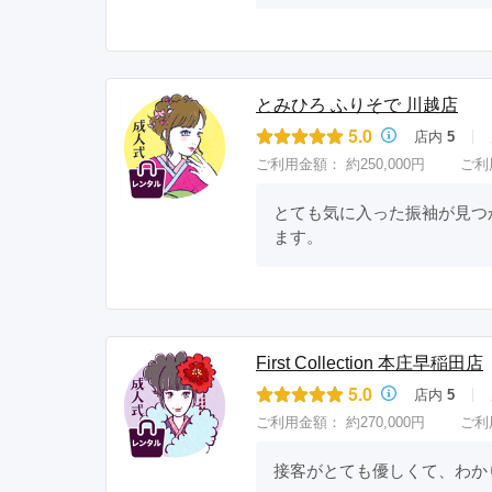
とみひろ ふりそで 川越店
5.0
店内
5
ご利用金額：
約250,000円
ご利
とても気に入った振袖が見つ
ます。
First Collection 本庄早稲田店
5.0
店内
5
ご利用金額：
約270,000円
ご利
接客がとても優しくて、わか