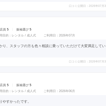
口コミ公開日：2026年07月3
店員
5
振袖選び
5
用目的：
レンタル /
成人式
ご利用日：2026年07月
かり、スタッフの方も色々相談に乗っていただけて大変満足してい
口コミ公開日：2026年07月3
店員
5
振袖選び
5
用目的：
レンタル /
成人式
ご利用日：2026年06月
りやすかったです。