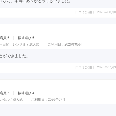
フさん、本当にありがとうございました。
口コミ公開日：2026年08月0
店員
5
振袖選び
5
用目的：
レンタル /
成人式
ご利用日：2026年05月
とができました。
口コミ公開日：2026年07月3
店員
3
振袖選び
4
ンタル /
成人式
ご利用日：2026年07月