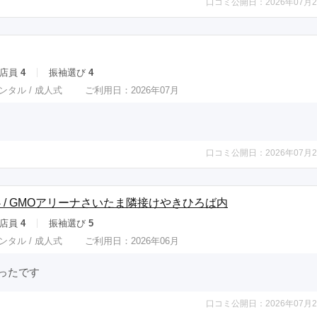
口コミ公開日：2026年07月2
店員
4
振袖選び
4
ンタル /
成人式
ご利用日：2026年07月
口コミ公開日：2026年07月2
 / GMOアリーナさいたま隣接けやきひろば内
店員
4
振袖選び
5
ンタル /
成人式
ご利用日：2026年06月
ったです
口コミ公開日：2026年07月2