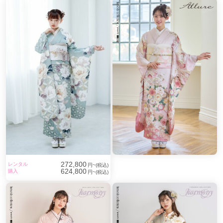
272,800
レンタル
円~(税込)
624,800
購入
円~(税込)