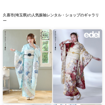
吉川駅
(1)
川越市駅
(1)
久喜市(埼玉県)の人気振袖レンタル・ショップのギャラリ
ー