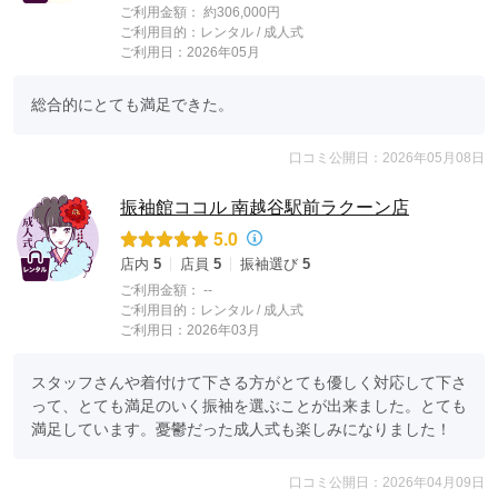
ご利用金額：
約306,000円
ご利用目的：
レンタル /
成人式
ご利用日：2026年05月
総合的にとても満足できた。
口コミ公開日：2026年05月08日
振袖館ココル 南越谷駅前ラクーン店
5.0
店内
5
店員
5
振袖選び
5
ご利用金額：
--
ご利用目的：
レンタル /
成人式
ご利用日：2026年03月
スタッフさんや着付けて下さる方がとても優しく対応して下さ
って、とても満足のいく振袖を選ぶことが出来ました。とても
満足しています。憂鬱だった成人式も楽しみになりました！
口コミ公開日：2026年04月09日