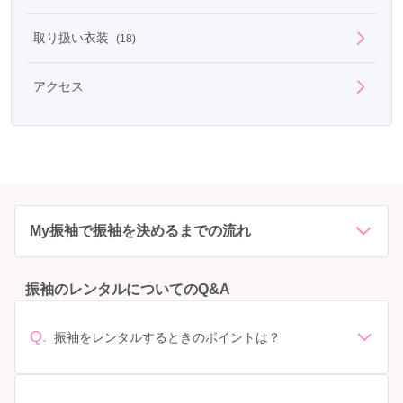
取り扱い衣装
(18)
アクセス
My振袖で振袖を決めるまでの流れ
振袖のレンタルについてのQ&A
Q.
振袖をレンタルするときのポイントは？
デザイン: 好きな色や柄など自分の好みで選ぶ場合や、成
人式の会場の雰囲気に合わせてデザインを選ぶ場合など