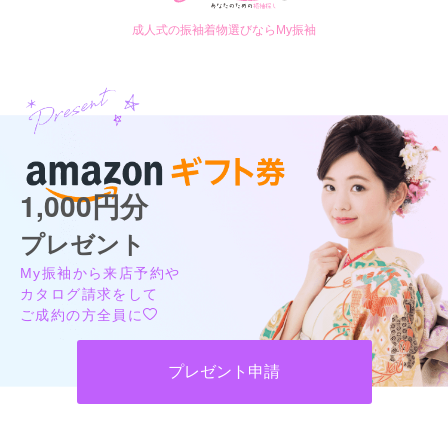
成人式の振袖着物選びならMy振袖
1,000円分
プレゼント
My振袖から来店予約や
カタログ請求をして
ご成約の方全員に
プレゼント申請