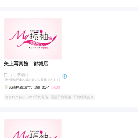
矢上写真館 都城店
口コミ準備中
(My振袖経由の成約者のみ投稿できます)
宮崎県都城市北原町31-4
[地図]
カタログあり
Web予約可能
電話予約可能
予約特典あり