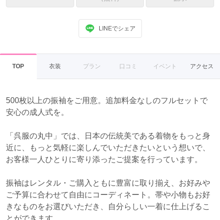
LINEでシェア
TOP
衣装
プラン
口コミ
イベント
アクセス
500枚以上の振袖をご用意。追加料金なしのフルセットで
安心の成人式を。
「呉服の丸中」では、日本の伝統美である着物をもっと身
近に、もっと気軽に楽しんでいただきたいという想いで、
お客様一人ひとりに寄り添ったご提案を行っています。
振袖はレンタル・ご購入ともに豊富に取り揃え、お好みや
ご予算に合わせて自由にコーディネート。帯や小物もお好
きなものをお選びいただき、自分らしい一着に仕上げるこ
とができます。