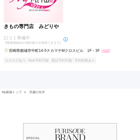
きもの専門店 みどりや
口コミ準備中
(My振袖経由の成約者のみ投稿できます)
宮崎県都城市中町14-5ナカマチMクロスビル 1F・3F
[地図]
カタログあり
Web予約可能
電話予約可能
予約特典あり
My振袖トップ
＞
呉服の丸中