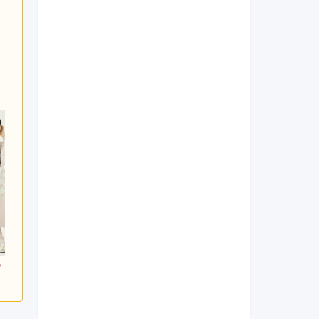
000
253,000
143,000
円~(税
レンタ
円~(税
レンタ
円~(税
ル
ル
込)
込)
込)
0
448,030
338,030
購入
購入
円~(税込)
円~(税込)
円~(税込)