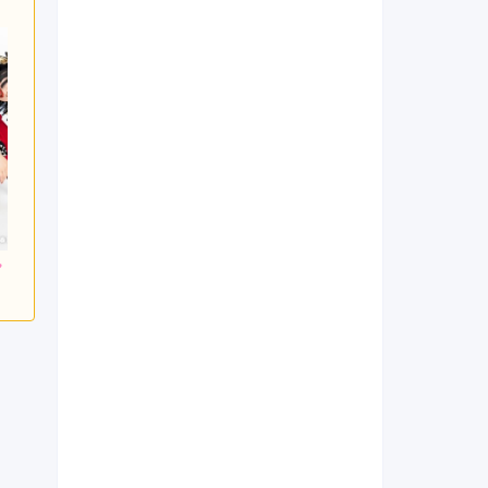
800
217,800
217,800
円~(税
レンタ
円~(税
レンタ
円~(税
ル
ル
込)
込)
込)
0
418,000
437,800
購入
購入
円~(税込)
円~(税込)
円~(税込)
日