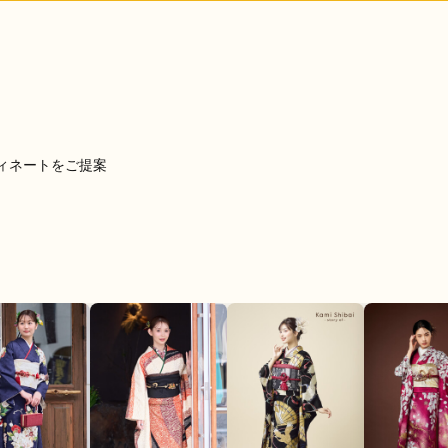
口コミ公開日：2017年05月16
をもっと見る
ィネートをご提案