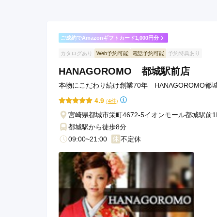
ご成約でAmazonギフトカード1,000円分
カタログあり
Web予約可能
電話予約可能
予約特典あり
HANAGOROMO 都城駅前店
本物にこだわり続け創業70年 HANAGOROMO都
4.9
(4件)
宮崎県都城市栄町4672-5イオンモール都城駅前1
都城駅から徒歩8分
09:00~21:00
不定休