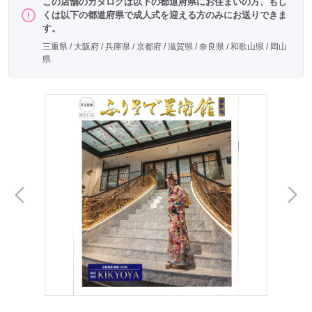
この店舗のカタログは以下の都道府県にお住まいの方、もし
ワインレッドに椿と雪輪
くは以下の都道府県で成人式を迎える方のみにお送りできま
す。
三重県 / 大阪府 / 兵庫県 / 京都府 / 滋賀県 / 奈良県 / 和歌山県 / 岡山
県