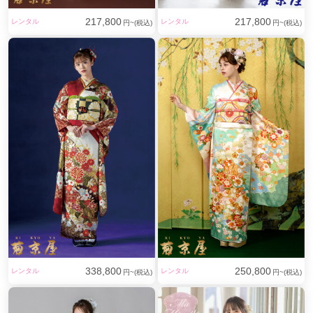
217,800
217,800
レンタル
レンタル
円~(税込)
円~(税込)
338,800
250,800
レンタル
レンタル
円~(税込)
円~(税込)
濃紺色に松と四季の花