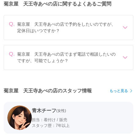
菊京屋 天王寺あべの店に関するよくあるご質問
Q.
菊京屋 天王寺あべの店で予約をしたいのですが、
定休日はいつですか？
定休日は年末年始、毎週火曜です。
Q.
菊京屋 天王寺あべの店でまず電話で相談したいの
ですが、可能でしょうか？
電話でのご相談は
フリーダイヤル
「0078-6013-7990」に
て承ります。
菊京屋 天王寺あべの店のスタッフ情報
もっと見る
青木チーフ
(女性)
担当：着付け / 販売
スタッフ歴：7年以上