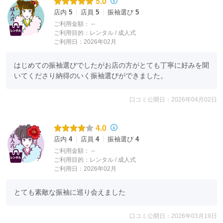
5.0
店内
5
店員
5
振袖選び
5
ご利用金額：
--
ご利用目的：
レンタル /
成人式
ご利用日：2026年02月
はじめての振袖選びでしたがお店の方がとても丁寧に好みを聞
いてくださり納得のいく振袖選びができました。
口コミ公開日：2026年04月02日
4.0
店内
4
店員
4
振袖選び
4
ご利用金額：
--
ご利用目的：
レンタル /
成人式
ご利用日：2026年02月
とても素敵な振袖に巡り会えました
口コミ公開日：2026年03月19日