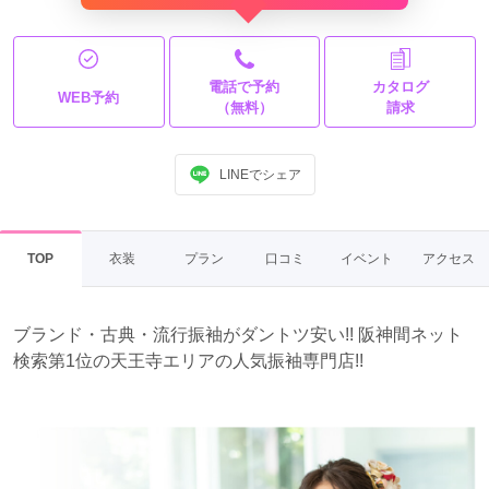
電話で予約
カタログ
WEB予約
（無料）
請求
LINEでシェア
TOP
衣装
プラン
口コミ
イベント
アクセス
ブランド・古典・流行振袖がダントツ安い!! 阪神間ネット
検索第1位の天王寺エリアの人気振袖専門店!!