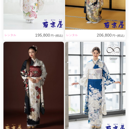
195,800
206,800
レンタル
レンタル
円~(税込)
円~(税込)
エメグリーンの美しい色彩と豪華金駒刺繡