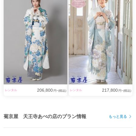
206,800
217,800
レンタル
レンタル
円~(税込)
円~(税込)
菊京屋 天王寺あべの店のプラン情報
もっと見る