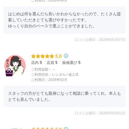
ご利用日：2026年04月
はじめは何を選んだら良いかわからなかったので、たくさん提
案していただきとても選びやすかったです。

ゆっくり自分のペースで選ぶことができました。
口コミ公開日：2026年05月07日
5.0
店内
5
店員
5
振袖選び
5
ご利用金額：
--
ご利用目的：
レンタル /
成人式
ご利用日：2026年02月
スタッフの方がとても親身になって相談に乗ってくれ、本人も
とても喜んでいました。
口コミ公開日：2026年05月01日