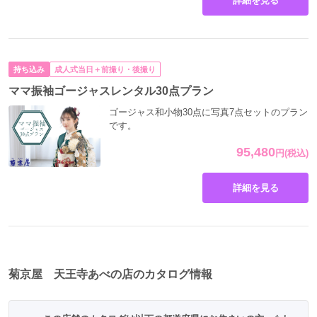
詳細を見る
持ち込み
成人式当日＋前撮り・後撮り
ママ振袖ゴージャスレンタル30点プラン
ゴージャス和小物30点に写真7点セットのプラン
です。
95,480
円
(税込)
詳細を見る
菊京屋 天王寺あべの店のカタログ情報