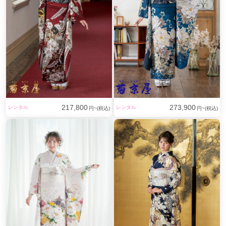
217,800
273,900
レンタル
レンタル
円~(税込)
円~(税込)