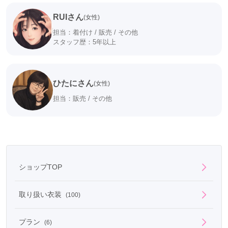
RUIさん
(女性)
担当：着付け / 販売 / その他
スタッフ歴：5年以上
ひたにさん
(女性)
担当：販売 / その他
ショップTOP
取り扱い衣装
(100)
プラン
(6)