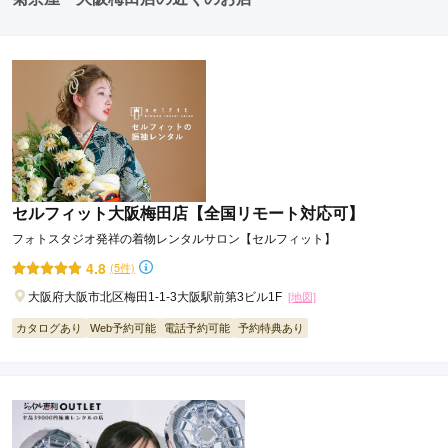
セルフィット大阪梅田店【全国リモート対応可】
フォトスタジオ発祥の着物レンタルサロン【セルフィット】
4.8
(5件)
大阪府大阪市北区梅田1-1-3大阪駅前第3ビル1F
[地図]
カタログあり
Web予約可能
電話予約可能
予約特典あり