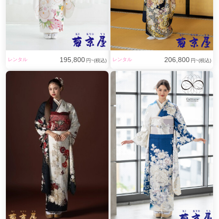
195,800
206,800
レンタル
レンタル
円~(税込)
円~(税込)
エメグリーンの美しい色彩と豪華金駒刺繡