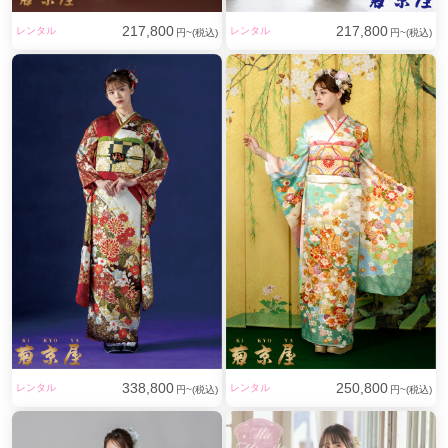
217,800
217,800
レンタル
レンタル
円~(税込)
円~(税込)
338,800
250,800
レンタル
レンタル
円~(税込)
円~(税込)
濃紺色に松と四季の花