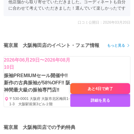
他店舗から取り寄せていただきました。コーディネートも自分
に合わせて考えていただきました！選んでいて楽しかったです
口コミ公開日：2026年03月20日
菊京屋 大阪梅田店のイベント・フェア情報
もっと見る
2026年06月29日〜2026年08月
10日
振袖PREMIUMセール開催中‼️
新作の古典振袖が58%OFF‼️ 阪
あと4日で
終了
神間最大級の振袖専門店‼
〒530-0001 大阪府 大阪市北区梅田1-
詳細を見る
1-3 大阪駅前第3ビル２階
菊京屋 大阪梅田店での予約特典