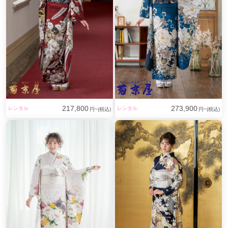
217,800
273,900
レンタル
レンタル
円~(税込)
円~(税込)