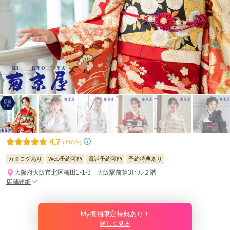
4.7
(116件)
カタログあり
Web予約可能
電話予約可能
予約特典あり
大阪府大阪市北区梅田1-1-3 大阪駅前第3ビル２階
店舗詳細
My振袖限定特典あり！
詳しく見る