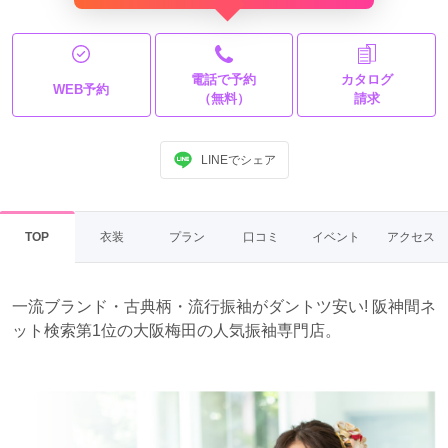
電話で予約
カタログ
WEB予約
（無料）
請求
LINEでシェア
TOP
衣装
プラン
口コミ
イベント
アクセス
一流ブランド・古典柄・流行振袖がダントツ安い! 阪神間ネ
ット検索第1位の大阪梅田の人気振袖専門店。