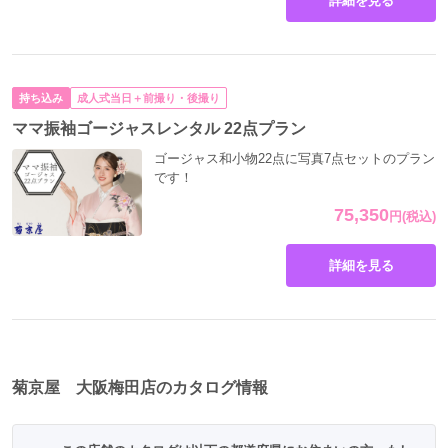
詳細を見る
持ち込み
成人式当日＋前撮り・後撮り
ママ振袖ゴージャスレンタル 22点プラン
ゴージャス和小物22点に写真7点セットのプラン
です！
75,350
円
(税込)
詳細を見る
菊京屋 大阪梅田店のカタログ情報