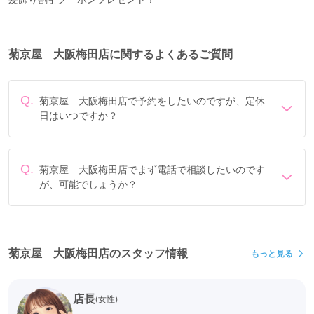
菊京屋 大阪梅田店に関するよくあるご質問
Q.
菊京屋 大阪梅田店で予約をしたいのですが、定休
日はいつですか？
定休日は年末年始、毎週火曜です。
Q.
菊京屋 大阪梅田店でまず電話で相談したいのです
が、可能でしょうか？
電話でのご相談は
フリーダイヤル
「0078-6013-7142」に
て承ります。
菊京屋 大阪梅田店のスタッフ情報
もっと見る
店長
(女性)