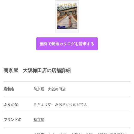
無料で郵送カタログを請求する
菊京屋 大阪梅田店の店舗詳細
店舗名
菊京屋　大阪梅田店
ふりがな
ききょうや　おおさかうめだてん
ブランド名
菊京屋