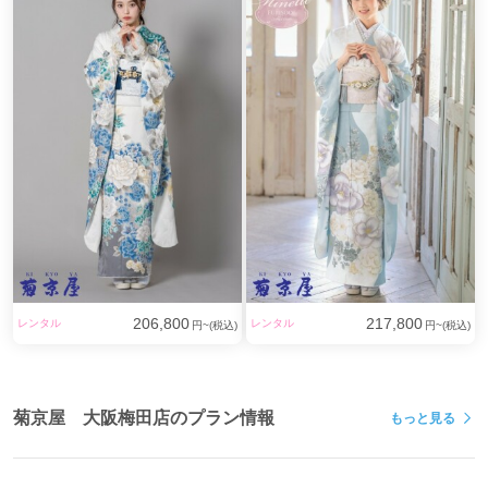
206,800
217,800
レンタル
レンタル
円~(税込)
円~(税込)
菊京屋 大阪梅田店のプラン情報
もっと見る