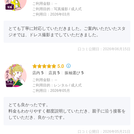
ご利用金額：
--
ご利用目的：
写真撮影 /
成人式
ご利用日：2026年03月
とても丁寧に対応していただきました。ご案内いただいたスタ
ジオでは、ドレス撮影までしていただきました。
口コミ公開日：2026年06月15日
5.0
店内
5
店員
5
振袖選び
5
ご利用金額：
--
ご利用目的：
レンタル /
成人式
ご利用日：2026年05月
とても良かったです。

料金もわかりやすく都度説明していただき、親子に沿う接客を
していただき、良かったです。
口コミ公開日：2026年05月21日