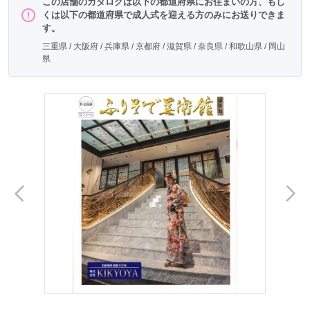
この店舗のカタログは以下の都道府県にお住まいの方、もし
ワインレッドに椿と雪輪
くは以下の都道府県で成人式を迎える方のみにお送りできま
す。
三重県 / 大阪府 / 兵庫県 / 京都府 / 滋賀県 / 奈良県 / 和歌山県 / 岡山
県