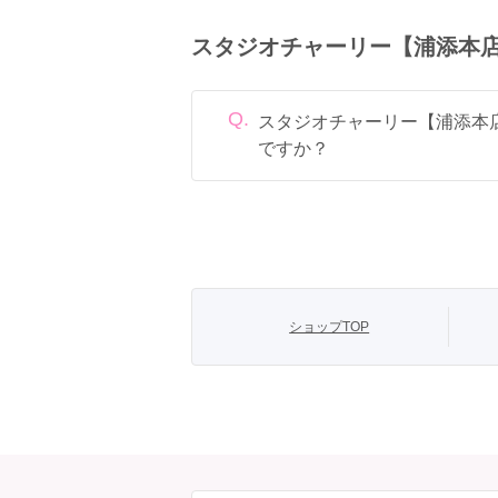
スタジオチャーリー【浦添本
Q.
スタジオチャーリー【浦添本
ですか？
定休日は毎週火曜、毎週水曜 (定休日
ショップTOP