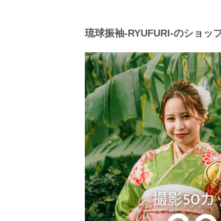
琉球振袖-RYUFURI-のショ