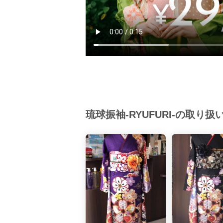
琉球振袖-RYUFURI-の取り