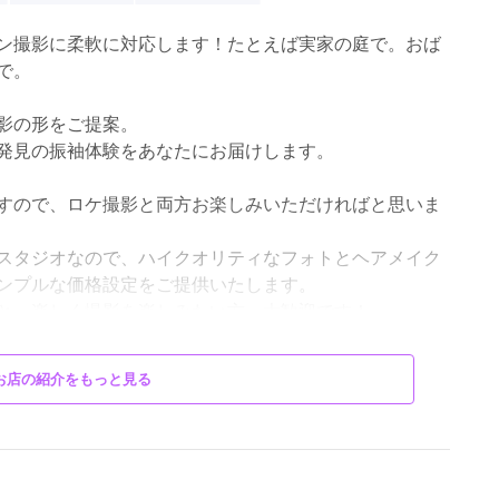
ン撮影に柔軟に対応します！たとえば実家の庭で。おば
で。
影の形をご提案。
発見の振袖体験をあなたにお届けします。
すので、ロケ撮影と両方お楽しみいただければと思いま
スタジオなので、ハイクオリティなフォトとヘアメイク
ンプルな価格設定をご提供いたします。
と、楽しく撮影を楽しみたい方、大歓迎です！
小物 ♪レンタル無料
お店の紹介をもっと見る