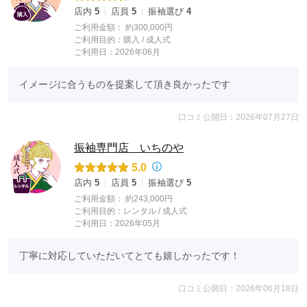
店内
5
店員
5
振袖選び
4
ご利用金額：
約300,000円
ご利用目的：
購入 /
成人式
ご利用日：2026年06月
イメージに合うものを提案して頂き良かったです
口コミ公開日：2026年07月27日
振袖専門店 いちのや
5.0
店内
5
店員
5
振袖選び
5
ご利用金額：
約243,000円
ご利用目的：
レンタル /
成人式
ご利用日：2026年05月
丁寧に対応していただいてとても嬉しかったです！
口コミ公開日：2026年06月18日