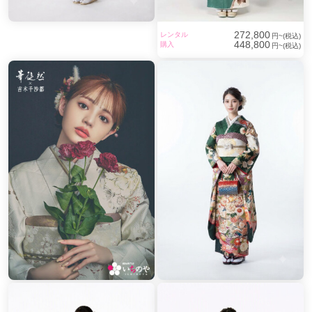
272,800
レンタル
円~(税込)
448,800
購入
円~(税込)