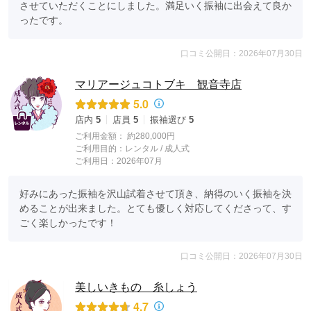
させていただくことにしました。満足いく振袖に出会えて良か
ったです。
口コミ公開日：2026年07月30日
マリアージュコトブキ 観音寺店
5.0
店内
5
店員
5
振袖選び
5
ご利用金額：
約280,000円
ご利用目的：
レンタル /
成人式
ご利用日：2026年07月
好みにあった振袖を沢山試着させて頂き、納得のいく振袖を決
めることが出来ました。とても優しく対応してくださって、す
ごく楽しかったです！
口コミ公開日：2026年07月30日
美しいきもの 糸しょう
4.7