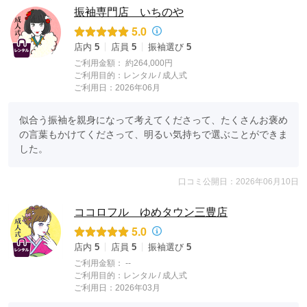
振袖専門店 いちのや
5.0
店内
5
店員
5
振袖選び
5
ご利用金額：
約264,000円
ご利用目的：
レンタル /
成人式
ご利用日：2026年06月
似合う振袖を親身になって考えてくださって、たくさんお褒め
の言葉もかけてくださって、明るい気持ちで選ぶことができま
した。
口コミ公開日：2026年06月10日
ココロフル ゆめタウン三豊店
5.0
店内
5
店員
5
振袖選び
5
ご利用金額：
--
ご利用目的：
レンタル /
成人式
ご利用日：2026年03月