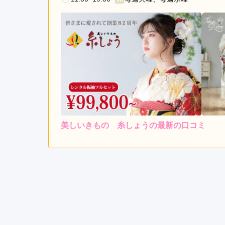
美しいきもの 糸しょうの最新の口コミ
4.7
店内
5
ご利用金額：
約300,000円
ご
イメージに合うものを提案
美しいきもの 糸しょうの口コミ・評判をもっと見