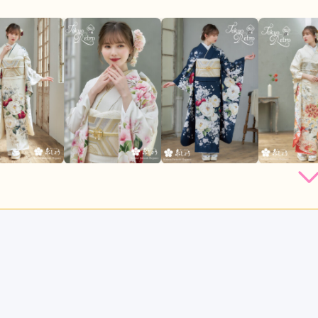
店員
5
振袖選び
4
利用目的：
購入 /
成人式
ご利用日：2026年06月
して頂き良かったです
口コミ公開日：2026年07月27
る