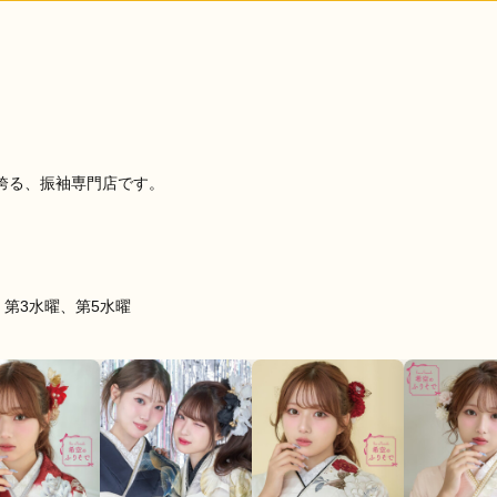
決めるのが難しかったのですが、どの組み合わせが合うかを丁寧
ました。
口コミ公開日：2026年06月05
っと見る
を誇る、振袖専門店です。
第3水曜、第5水曜