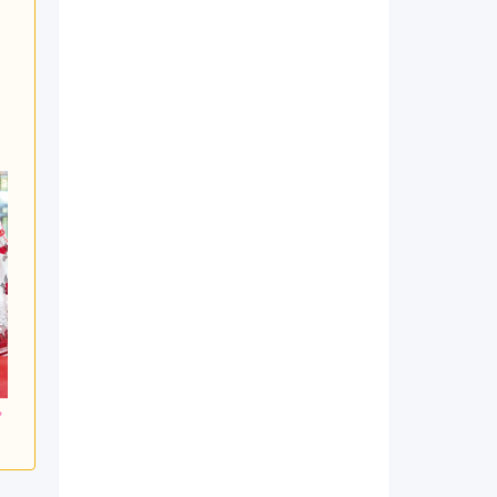
800
294,800
294,800
円~(税
レンタ
円~(税
レンタ
円~(税
ル
ル
込)
込)
込)
0
492,800
492,800
購入
購入
円~(税込)
円~(税込)
円~(税込)