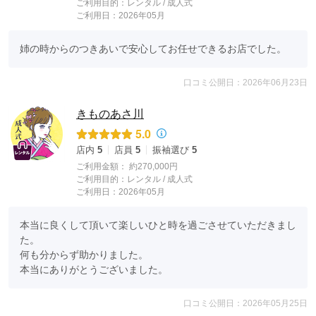
ご利用目的：
レンタル /
成人式
ご利用日：2026年05月
姉の時からのつきあいで安心してお任せできるお店でした。
口コミ公開日：2026年06月23日
きものあさ川
5.0
店内
5
店員
5
振袖選び
5
ご利用金額：
約270,000円
ご利用目的：
レンタル /
成人式
ご利用日：2026年05月
本当に良くして頂いて楽しいひと時を過ごさせていただきまし
た。

何も分からず助かりました。

本当にありがとうございました。
口コミ公開日：2026年05月25日