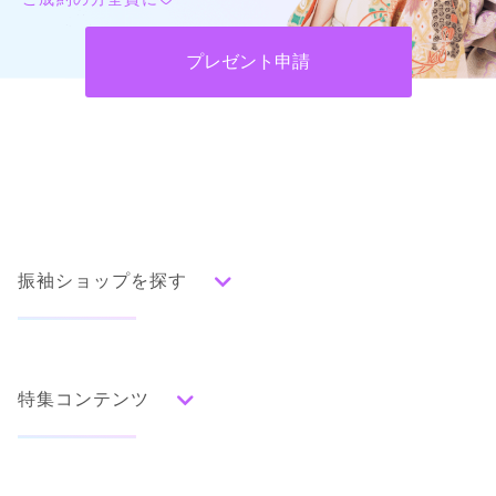
プレゼント申請
振袖ショップを探す
人気の振袖から探す
みんなの振袖ランキングトップ
特集コンテンツ
口コミから探す
色別ランキング
イベント・フェアから探す
口コミ一覧
赤
成人式の前撮り・後撮り特集
朱
ベージュ
ピンク
オレンジ
黄
緑