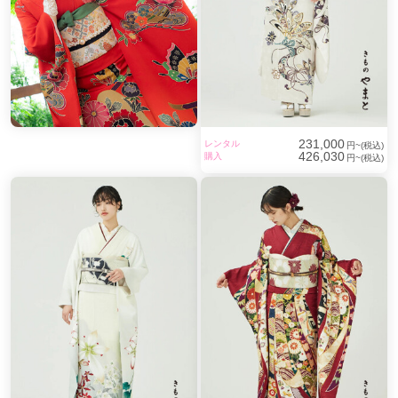
231,000
レンタル
円~(税込)
426,030
購入
円~(税込)