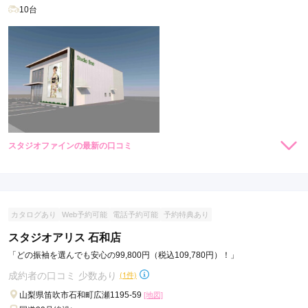
10台
スタジオファインの最新の口コミ
現在表示可能な口コミはございません。
カタログあり
Web予約可能
電話予約可能
予約特典あり
スタジオアリス 石和店
「どの振袖を選んでも安心の99,800円（税込109,780円）！」
成約者の口コミ 少数あり
(1件)
山梨県笛吹市石和町広瀬1195-59
[地図]