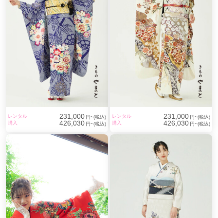
231,000
231,000
レンタル
レンタル
円~(税込)
円~(税込)
426,030
426,030
購入
購入
円~(税込)
円~(税込)