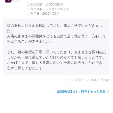
ご利用金額：
約300,000円
ご利用目的：
レンタル /
成人式
ご利用日：2026年03月
娘の振袖レンタルを検討しており、来店させていただきまし
た。

お店の皆さまの雰囲気がとても自然で居心地が良く、安心して
相談することができました。

また、娘の希望を丁寧に聞いてくださり、さまざまな振袖を試
しながら一緒に選んでいただけたのがとても嬉しかったです。

おかげさまで、娘も大変満足のいく一着に出会うことができ、
心から喜んでおります。
口コミ公開日：2026年03月23日
山梨県の口コミ・評判をもっと見る