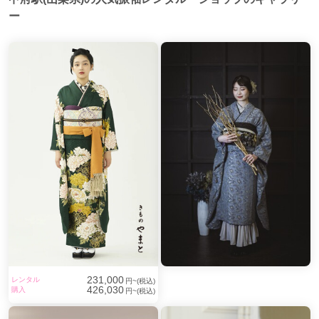
ー
231,000
レンタル
円~(税込)
426,030
購入
円~(税込)