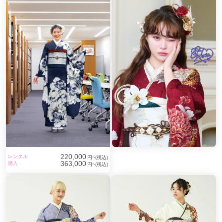
220,000
レンタル
円~(税込)
363,000
購入
円~(税込)