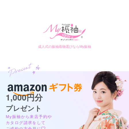
成人式の振袖着物選びならMy振袖
1,000円分
プレゼント
My振袖から来店予約や
カタログ請求をして
ご成約の方全員に