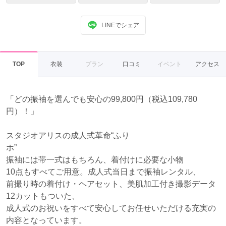
LINEでシェア
TOP
衣装
プラン
口コミ
イベント
アクセス
「どの振袖を選んでも安心の99,800円（税込109,780
円）！」
スタジオアリスの成人式革命“ふり
ホ”
振袖には帯一式はもちろん、着付けに必要な小物
10点もすべてご用意。成人式当日まで振袖レンタル、
前撮り時の着付け・ヘアセット、美肌加工付き撮影データ
12カットもついた、
成人式のお祝いをすべて安心してお任せいただける充実の
内容となっています。