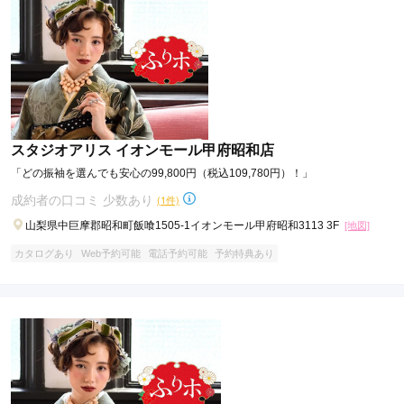
スタジオアリス イオンモール甲府昭和店
「どの振袖を選んでも安心の99,800円（税込109,780円）！」
成約者の口コミ 少数あり
(1件)
山梨県中巨摩郡昭和町飯喰1505-1イオンモール甲府昭和3113 3F
[地図]
カタログあり
Web予約可能
電話予約可能
予約特典あり