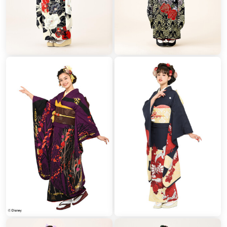
するイベントに参加、且つ振袖レンタル実施者のうち、各
企業を実際に利用経験がある方を抽出し満足度を聴取。＊
同率1位