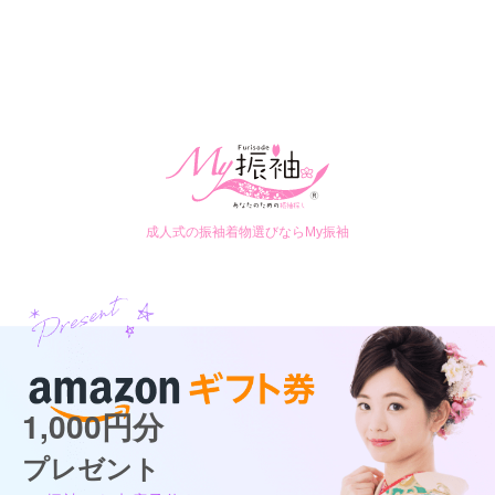
成人式の振袖着物選びならMy振袖
1,000円分
プレゼント