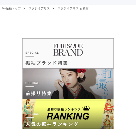
My振袖トップ
＞
スタジオアリス
＞
スタジオアリス 石和店