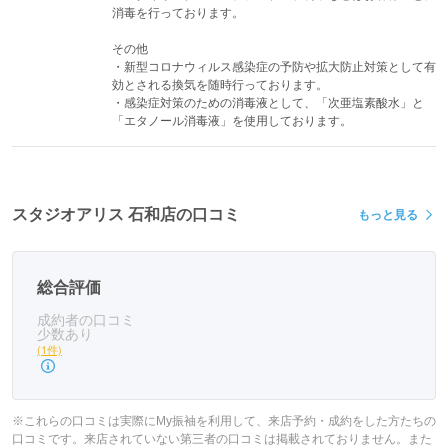
消毒を行っております。

その他

・新型コロナウィルス感染症の予防や拡大防止対策として有
効とされる換気を随時行っております。

・感染症対策のための消毒液として、「次亜塩素酸水」と
「エタノール消毒液」を使用しております。
スタジオアリス 石和店の口コミ
もっと見る
総合評価
成約者の口コミ
少数あり
(1件)
※これらの口コミは実際にMy振袖を利用して、来店予約・成約をした方たちの
口コミです。来店されていない第三者の口コミは掲載されておりません。また