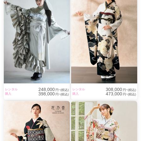
248,000
308,000
レンタル
レンタル
円~(税込)
円~(税込)
398,000
473,000
購入
購入
円~(税込)
円~(税込)