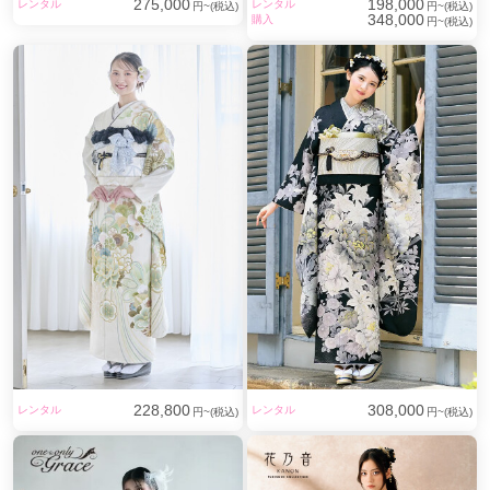
275,000
198,000
レンタル
レンタル
円~(税込)
円~(税込)
田無駅
(1)
花小金井駅
(1)
国領駅
(1)
志茂駅
(1)
348,000
購入
円~(税込)
仲御徒町駅
(1)
新御徒町駅
(1)
浅草橋駅
(1)
湯島駅
(1)
稲荷町駅
(1)
蔵前駅
(1)
鶯谷駅
(1)
茗荷谷駅
(1)
光が丘駅
(1)
新日本橋駅
(1)
日本橋駅
(1)
浜町駅
(1)
半蔵門駅
(1)
麹町駅
(1)
五反田駅
(1)
虎ノ門駅
(1)
228,800
308,000
レンタル
レンタル
円~(税込)
円~(税込)