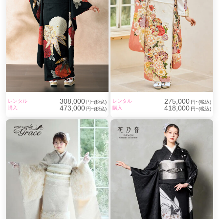
308,000
275,000
レンタル
レンタル
円~(税込)
円~(税込)
473,000
418,000
購入
購入
円~(税込)
円~(税込)