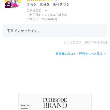
店内
5
店員
5
振袖選び
5
ご利用金額：
--
ご利用目的：
レンタル /
成人式
ご利用日：2026年02月
丁寧でよかったです。
口コミ公開日：2026年04月30日
東京都の口コミ・評判をもっと見る