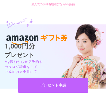
成人式の振袖着物選びならMy振袖
1,000円分
プレゼント
My振袖から来店予約や
カタログ請求をして
ご成約の方全員に
プレゼント申請