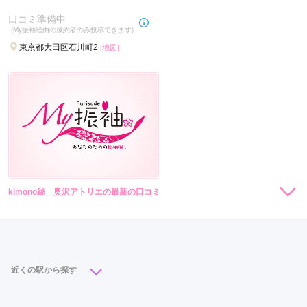
口コミ準備中
(My振袖経由の成約者のみ投稿できます)
東京都大田区石川町2
[地図]
kimono絲 奥沢アトリエの最新の口コミ
現在表示可能な口コミはございません。
近くの駅から探す
蒲田駅
(6)
京急蒲田駅
(4)
馬込駅
(2)