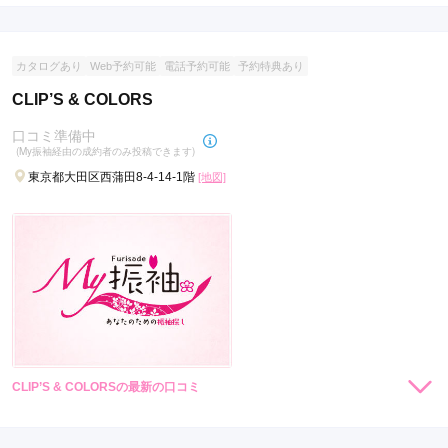
カタログあり
Web予約可能
電話予約可能
予約特典あり
CLIP’S & COLORS
口コミ準備中
(My振袖経由の成約者のみ投稿できます)
東京都大田区西蒲田8-4-14-1階
[地図]
CLIP’S & COLORSの最新の口コミ
現在表示可能な口コミはございません。