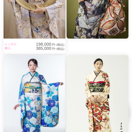
198,000
レンタル
円~(税込)
385,000
購入
円~(税込)
店舗を検索