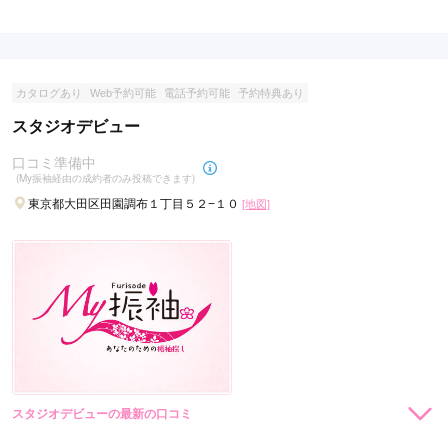
現在表示可能な口コミはございません。
カタログあり
Web予約可能
電話予約可能
予約特典あり
スタジオデビュー
口コミ準備中
(My振袖経由の成約者のみ投稿できます)
東京都大田区田園調布１丁目５２−１０
[地図]
スタジオデビューの最新の口コミ
現在表示可能な口コミはございません。