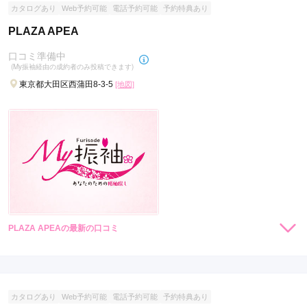
カタログあり
Web予約可能
電話予約可能
予約特典あり
PLAZA APEA
口コミ準備中
(My振袖経由の成約者のみ投稿できます)
東京都大田区西蒲田8-3-5
[地図]
PLAZA APEAの最新の口コミ
現在表示可能な口コミはございません。
カタログあり
Web予約可能
電話予約可能
予約特典あり