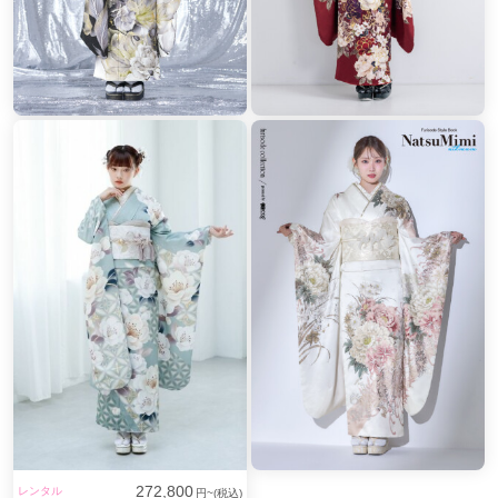
272,800
レンタル
円~(税込)