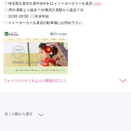
埼玉県久喜市久喜中央4-9-11イトーヨーカドー久喜店
[地図]
JR久喜駅より徒歩７分/東武久喜駅から徒歩７分
10:00~20:00
年末年始
イトーヨーカド久喜店の駐車場にお停め下さい。
フォトスタジオくれよんの最新の口コミ
現在表示可能な口コミはございません。
近くの駅から探す
久喜駅
(4)