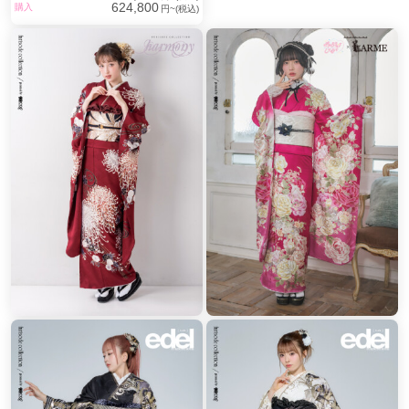
624,800
購入
円~(税込)