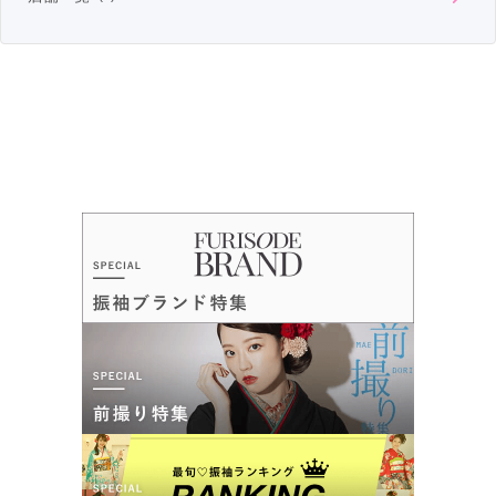
スタッフの力
プロデューサー兼 TAKAZEN CEO の