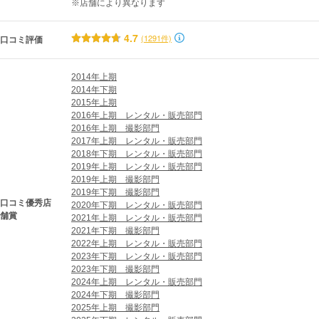
※店舗により異なります
4.7
(1291件)
口コミ評価
2014年上期
2014年下期
2015年上期
2016年上期　レンタル・販売部門
2016年上期　撮影部門
2017年上期　レンタル・販売部門
2018年下期　レンタル・販売部門
2019年上期　レンタル・販売部門
2019年上期　撮影部門
2019年下期　撮影部門
口コミ優秀店
2020年下期　レンタル・販売部門
舗賞
2021年上期　レンタル・販売部門
2021年下期　撮影部門
2022年上期　レンタル・販売部門
2023年下期　レンタル・販売部門
「FURISODE DOLL」は、
2023年下期　撮影部門
”誰よりも可愛くなりたい”、
2024年上期　レンタル・販売部門
2024年下期　撮影部門
”目立ちたい”という女の子のために
2025年上期　撮影部門