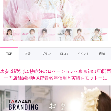
TOP
衣装
プラン
口コミ
イベント
店舗
表参道駅徒歩5秒絶好のロケーションへ東京初出店!関西
一円店舗展開地域密着49年信用と実績をモットーに