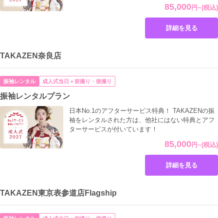
85,000
円
~
(税込)
詳細を見る
TAKAZEN奈良店
振袖レンタル
成人式当日＋前撮り・後撮り
振袖レンタルプラン
日本No.1のアフターサービス特典！ TAKAZENの振
袖をレンタルされた方は、他社にはない特典とアフ
ターサービスが付いています！
85,000
円
~
(税込)
詳細を見る
TAKAZEN東京表参道店Flagship