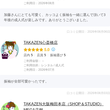
ご利用日：2026年08月
加藤さんにとても可愛く、カッコよく振袖を一緒に選んで頂いて3
年後の成人式が楽しみです。ありがとうございました。
口コミ公開日：2026年08月06日
TAKAZEN心斎橋店
5.0
店内
5
店員
5
振袖選び
5
ご利用金額：
--
ご利用目的：
レンタル /
成人式
ご利用日：2026年07月
振袖が全部可愛かったです。
口コミ公開日：2026年08月03日
TAKAZEN大阪梅田本店（SHOP＆STUDIO）
MEGA店舗