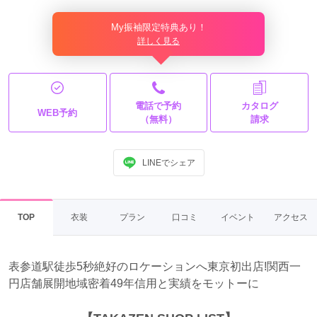
My振袖限定特典あり！
詳しく見る
電話で予約
カタログ
WEB予約
（無料）
請求
LINEでシェア
TOP
衣装
プラン
口コミ
イベント
アクセス
表参道駅徒歩5秒絶好のロケーションへ東京初出店!関西一
円店舗展開地域密着49年信用と実績をモットーに