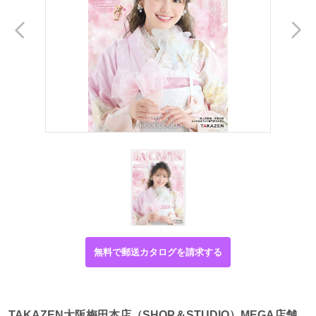
無料で郵送カタログを請求する
TAKAZEN大阪梅田本店（SHOP＆STUDIO）MEGA店舗