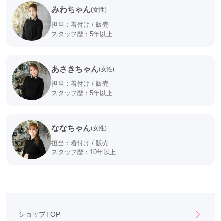
みわちゃん
(女性)
担当：着付け / 販売
スタッフ歴：5年以上
あさきちゃん
(女性)
担当：着付け / 販売
スタッフ歴：5年以上
ななちゃん
(女性)
担当：着付け / 販売
スタッフ歴：10年以上
初回の振袖フルセットレンタル又はお買い上げのご契約で、
お好きな振袖を10年間、
5回無料でレンタルしていただけます。
もちろん、１年の間に2回でも3回でも
ショップTOP
レンタル可能です。（色々な振袖が着れます）