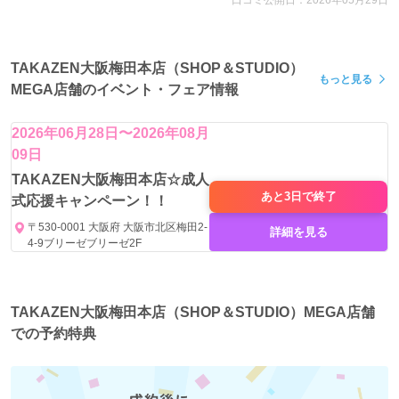
できるのも魅力です。
TAKAZEN大阪梅田本店（SHOP＆STUDIO）
もっと見る
MEGA店舗のイベント・フェア情報
2026年06月28日〜2026年08月
09日
TAKAZEN大阪梅田本店☆成人
あと3日で
終了
式応援キャンペーン！！
〒530-0001 大阪府 大阪市北区梅田2-
詳細を見る
4-9ブリーゼブリーゼ2F
TAKAZEN大阪梅田本店（SHOP＆STUDIO）MEGA店舗
での予約特典
スタッフの力
プロデューサー兼 TAKAZEN CEO の