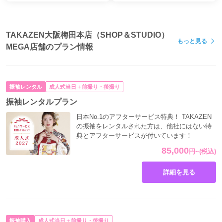
TAKAZEN大阪梅田本店（SHOP＆STUDIO）
もっと見る
MEGA店舗のプラン情報
振袖レンタル
成人式当日＋前撮り・後撮り
振袖レンタルプラン
日本No.1のアフターサービス特典！ TAKAZEN
の振袖をレンタルされた方は、他社にはない特
典とアフターサービスが付いています！
85,000
円
~
(税込)
詳細を見る
振袖購入
成人式当日＋前撮り・後撮り