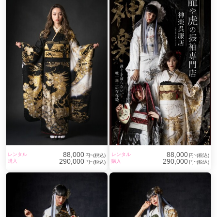
88,000
88,000
レンタル
レンタル
円~(税込)
円~(税込)
290,000
290,000
購入
購入
円~(税込)
円~(税込)