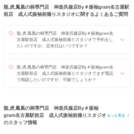
龍,虎,鳳凰の柄専門店 神楽呉服店By＃振袖gram名古屋駅
前店 成人式振袖前撮りスタジオに関するよくあるご質問
Q.
龍,虎,鳳凰の柄専門店 神楽呉服店By＃振袖gram名
古屋駅前店 成人式振袖前撮りスタジオで予約をし
たいのですが、定休日はいつですか？
定休日は年末年始、毎週火曜です。
Q.
龍,虎,鳳凰の柄専門店 神楽呉服店By＃振袖gram名
古屋駅前店 成人式振袖前撮りスタジオでまず電話
で相談したいのですが、可能でしょうか？
電話でのご相談は
フリーダイヤル
「0078-6013-8866」に
て承ります。
龍,虎,鳳凰の柄専門店 神楽呉服店By＃振袖
gram名古屋駅前店 成人式振袖前撮りスタジオ
もっと見る
のスタッフ情報