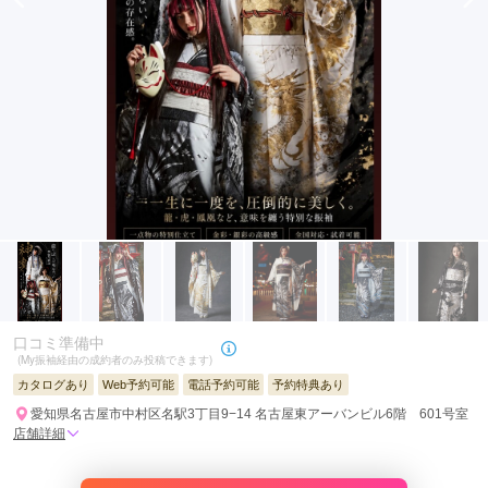
口コミ準備中
(My振袖経由の成約者のみ投稿できます)
カタログあり
Web予約可能
電話予約可能
予約特典あり
愛知県名古屋市中村区名駅3丁目9−14 名古屋東アーバンビル6階 601号室
店舗詳細