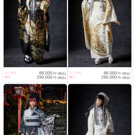
88,000
88,000
レンタル
レンタル
円~(税込)
円~(税込)
290,000
290,000
購入
購入
円~(税込)
円~(税込)