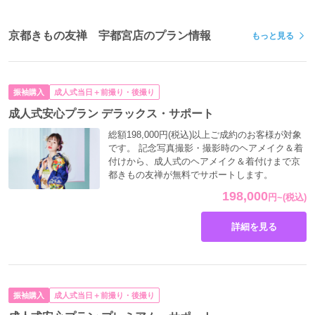
京都きもの友禅 宇都宮店のプラン情報
もっと見る
振袖購入
成人式当日＋前撮り・後撮り
成人式安心プラン デラックス・サポート
総額198,000円(税込)以上ご成約のお客様が対象
です。 記念写真撮影・撮影時のヘアメイク＆着
付けから、成人式のヘアメイク＆着付けまで京
都きもの友禅が無料でサポートします。
198,000
円
~
(税込)
詳細を見る
振袖購入
成人式当日＋前撮り・後撮り