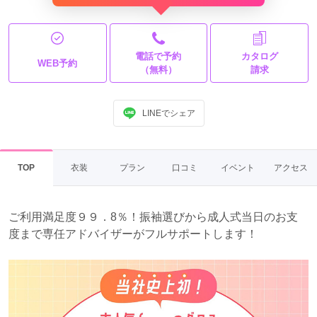
電話で予約
カタログ
WEB予約
（無料）
請求
LINEでシェア
TOP
衣装
プラン
口コミ
イベント
アクセス
ご利用満足度９９．8％！振袖選びから成人式当日のお支
度まで専任アドバイザーがフルサポートします！