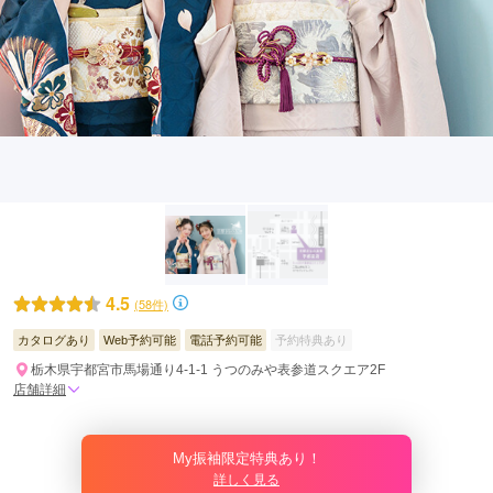
4.5
(58件)
カタログあり
Web予約可能
電話予約可能
予約特典あり
栃木県宇都宮市馬場通り4-1-1 うつのみや表参道スクエア2F
店舗詳細
My振袖限定特典あり！
詳しく見る