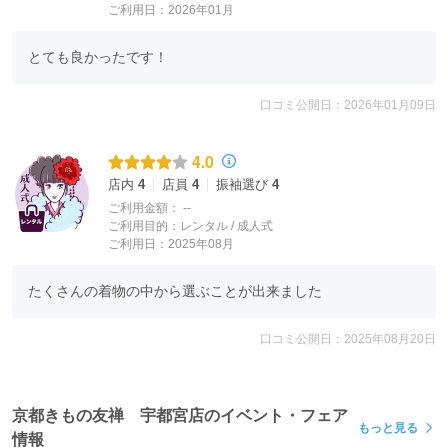
ご利用日：2026年01月
とても良かったです！
口コミ公開日：2026年01月09日
4.0
店内
4
店員
4
振袖選び
4
ご利用金額：
--
ご利用目的：
レンタル /
成人式
ご利用日：2025年08月
たくさんの着物の中から選ぶことが出来ました
口コミ公開日：2025年08月20日
京都きもの友禅 宇都宮店のイベント・フェア
もっと見る
情報