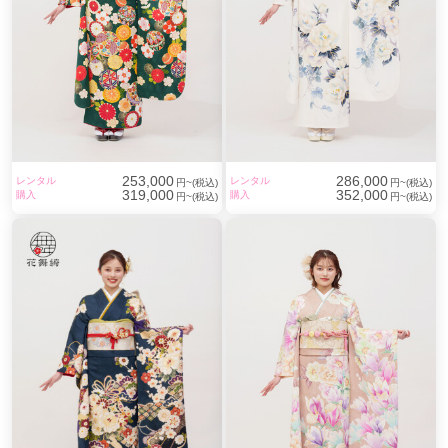
253,000
286,000
レンタル
レンタル
円~(税込)
円~(税込)
319,000
352,000
購入
購入
円~(税込)
円~(税込)