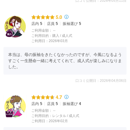
口コミ公開日：2026年05月11日
5.0
店内
5
店員
5
振袖選び
5
ご利用金額：
--
ご利用目的：
購入 /
成人式
ご利用日：2026年03月
本当は、母の振袖をきたくなかったのですが、今風になるよう
すごく一生懸命一緒に考えてくれて、成人式が楽しみになりま
した。
口コミ公開日：2026年04月06日
4.7
店内
5
店員
5
振袖選び
4
ご利用金額：
--
ご利用目的：
レンタル /
成人式
ご利用日：2026年02月