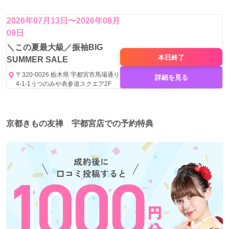
2026年07月13日〜2026年08月
09日
＼この夏最大級／振袖BIG
本日
終了
SUMMER SALE
〒320-0026 栃木県 宇都宮市馬場通り
詳細を見る
4-1-1うつのみや表参道スクエア2F
京都きもの友禅 宇都宮店での予約特典