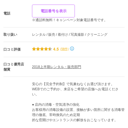
電話番号を表示
電話
※通話料無料！キャンペーン対象電話番号です。
取り扱い
レンタル / 販売 / 着付け / 写真撮影 / クリーニング
4.5
(58件)
口コミ評価
口コミ優秀店
2018上半期レンタル・販売部門
舗賞
安心の【完全予約制】で気兼ねなくお選び頂けます。

WEBでのご予約か、来店をご希望の店舗へお電話くださ
い。

● 店内の消毒・空気清浄の強化

お客様用の消毒設備の設置、接触が多い箇所に関する消毒管
理の徹底、常時換気のため定期

的な窓開けやエントランスの解放をおこなっています。
