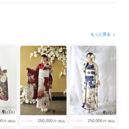
もっと見る
00
250,000
250,000
レンタル
レンタル
円~(税込)
円~(税込)
円~(税込)