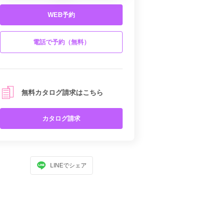
WEB予約
電話で予約（無料）
無料カタログ請求はこちら
カタログ請求
LINEでシェア