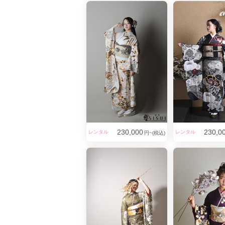
230,000
230,0
レンタル
レンタル
円~(税込)