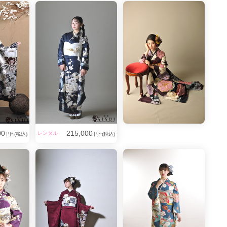
00
215,000
レンタル
円~(税込)
円~(税込)