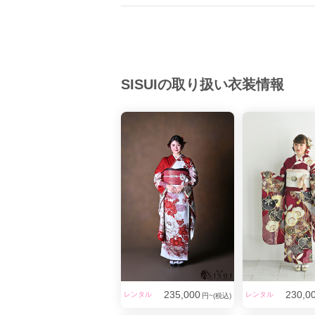
SISUIの取り扱い衣装情報
235,000
230,0
レンタル
レンタル
円~(税込)