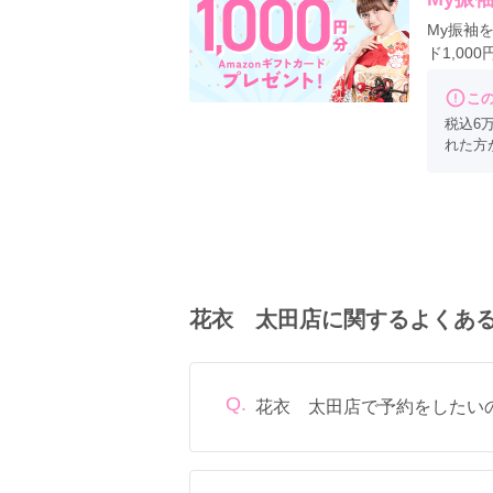
My振袖
ド1,00
こ
税込6
れた方
花衣 太田店に関するよくあ
Q.
花衣 太田店で予約をしたい
定休日は毎週火曜、第2水曜、第4水曜