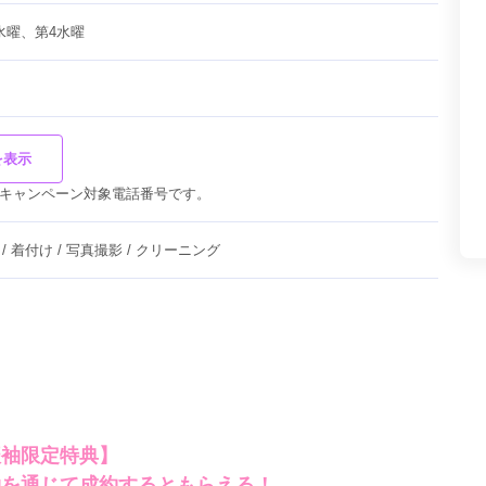
水曜、第4水曜
を表示
キャンペーン対象電話番号です。
 / 着付け / 写真撮影 / クリーニング
振袖限定特典】
袖を通じて成約するともらえる！