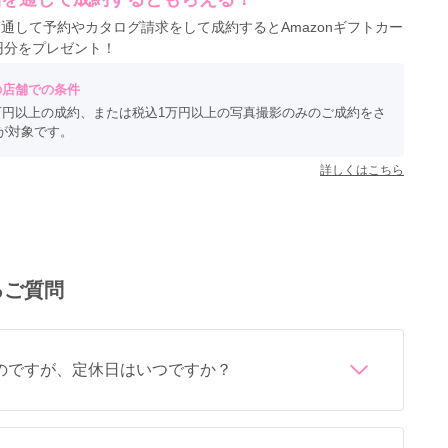
を通して予約やカタログ請求をして成約するとAmazonギフトカー
0円分をプレゼント！
の店舗での条件
万円以上の成約、または税込1万円以上の写真撮影のみのご成約をさ
が対象です。
詳しくはこちら
るご質問
のですが、定休日はいつですか？
です。