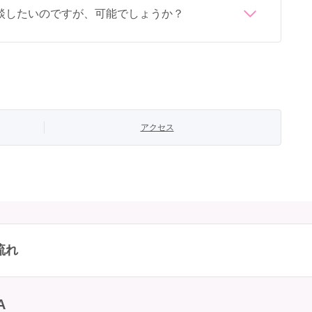
談したいのですが、可能でしょうか？
78-6013-7458」にて承ります。
アクセス
流れ
A