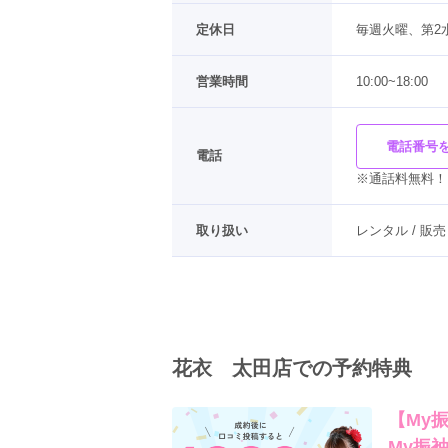
定休日
毎週火曜、第2
営業時間
10:00~18:00
電話番号
電話
※通話料無料！
取り扱い
レンタル / 販売
花衣 太田店での予約特典
【My
My振