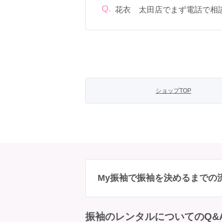
Q.
花衣 太田店でまず電話で相
電話でのご相談は
フリーダイヤル
「00
ショップTOP
My振袖で振袖を決めるまでの
振袖のレンタルについてのQ&