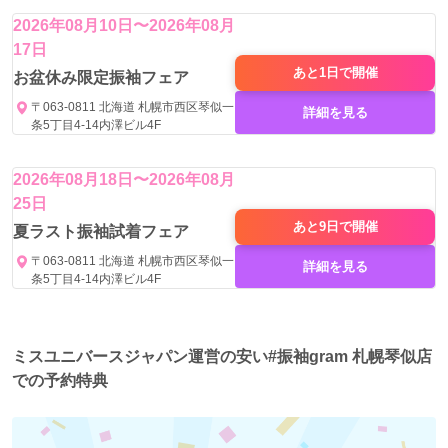
2026年08月10日〜2026年08月
17日
あと1日で
開催
お盆休み限定振袖フェア
〒063-0811 北海道 札幌市西区琴似一
詳細を見る
条5丁目4-14内澤ビル4F
2026年08月18日〜2026年08月
25日
あと9日で
開催
夏ラスト振袖試着フェア
〒063-0811 北海道 札幌市西区琴似一
詳細を見る
条5丁目4-14内澤ビル4F
ミスユニバースジャパン運営の安い#振袖gram 札幌琴似店
での予約特典