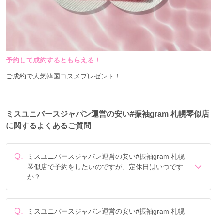
予約して成約するともらえる！
ご成約で人気韓国コスメプレゼント！
ミスユニバースジャパン運営の安い#振袖gram 札幌琴似店
に関するよくあるご質問
Q.
ミスユニバースジャパン運営の安い#振袖gram 札幌
琴似店で予約をしたいのですが、定休日はいつです
か？
定休日は年末年始 (年末年始)です。
Q.
ミスユニバースジャパン運営の安い#振袖gram 札幌