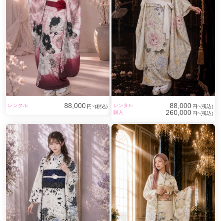
88,000
88,000
レンタル
レンタル
円~(税込)
円~(税込)
260,000
購入
円~(税込)