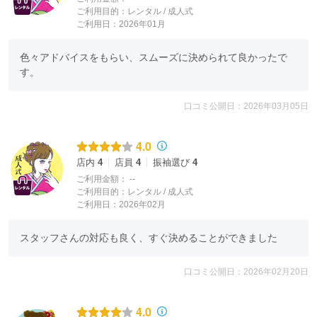
ご利用目的：
レンタル /
成人式
ご利用日：2026年01月
色々アドバイスをもらい、スムーズに決められて良かったで
す。
口コミ公開日：2026年03月05日
4.0
店内
4
店員
4
振袖選び
4
ご利用金額：
--
ご利用目的：
レンタル /
成人式
ご利用日：2026年02月
スタッフさんの対応も良く、すぐ決めることができました
口コミ公開日：2026年02月20日
4.0