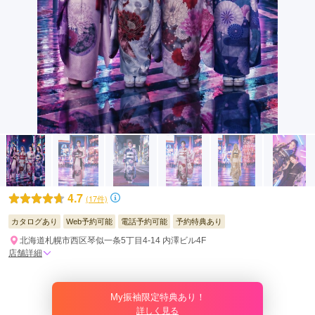
4.7
(17件)
カタログあり
Web予約可能
電話予約可能
予約特典あり
北海道札幌市西区琴似一条5丁目4-14 内澤ビル4F
店舗詳細
My振袖限定特典あり！
詳しく見る