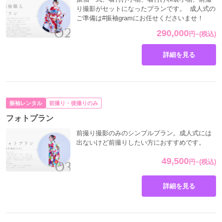
り撮影がセットになったプランです。 成人式の
ご準備は#振袖gramにお任せくださいませ！
290,000
円
~
(税込)
詳細を見る
振袖レンタル
前撮り・後撮りのみ
フォトプラン
前撮り撮影のみのシンプルプラン。成人式には
出ないけど前撮りしたい方におすすめです。
49,500
円
~
(税込)
詳細を見る