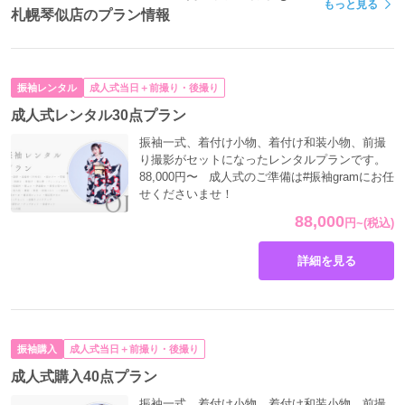
もっと見る
札幌琴似店のプラン情報
振袖レンタル
成人式当日＋前撮り・後撮り
成人式レンタル30点プラン
振袖一式、着付け小物、着付け和装小物、前撮
り撮影がセットになったレンタルプランです。
88,000円〜 成人式のご準備は#振袖gramにお任
せくださいませ！
88,000
円
~
(税込)
詳細を見る
振袖購入
成人式当日＋前撮り・後撮り
成人式購入40点プラン
振袖一式、着付け小物、着付け和装小物、前撮