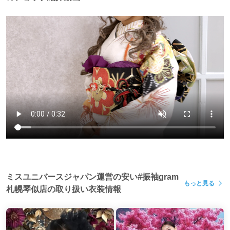
したサービスで、記念すべき成人式を全力でプロデュース
します！あなたが一番輝く瞬間を、ぜひ私たちにお任せく
ださい。
札幌市で安い振袖レンタルや前撮りなら西区琴似
店
ミスユニバースジャパン運営の安い#振袖gram
もっと見る
札幌琴似店の取り扱い衣装情報