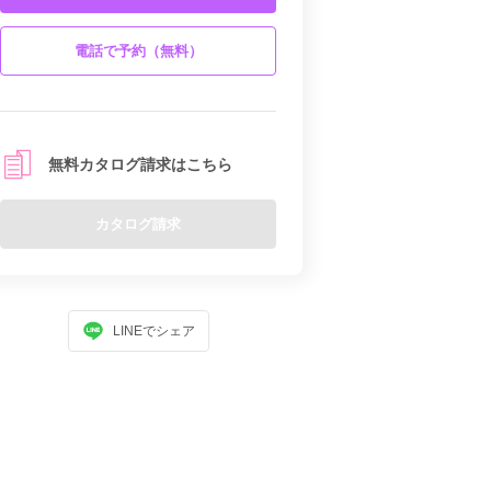
電話で予約（無料）
無料カタログ請求はこちら
カタログ請求
LINEでシェア