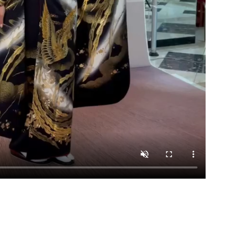
影会から成人式当日まですべて一ヶ所でお支度、移動なしで安心
好きな会場がお選びいただけます
ル ２）銚子プラザホテル