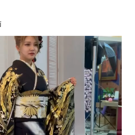
ライン・お電話等で、コーディネートを画像で
気軽にお問い合わせください。
画
してレンタルできるオーダーレンタルもお任せくださ
なただけのオリジナル振袖に！！
相談ください。
い※見積もり無料
イク・着付け無料サービス中！