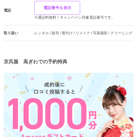
電話番号を表示
電話
※通話料無料！キャンペーン対象電話番号です。
取り扱い
レンタル / 販売 / 着付け / リメイク / 写真撮影 / クリーニング
京呉服 高ぎわでの予約特典