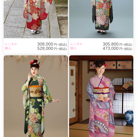
308,000
305,800
レンタル
レンタル
円~(税込)
円~(税込)
528,000
473,000
購入
購入
円~(税込)
円~(税込)