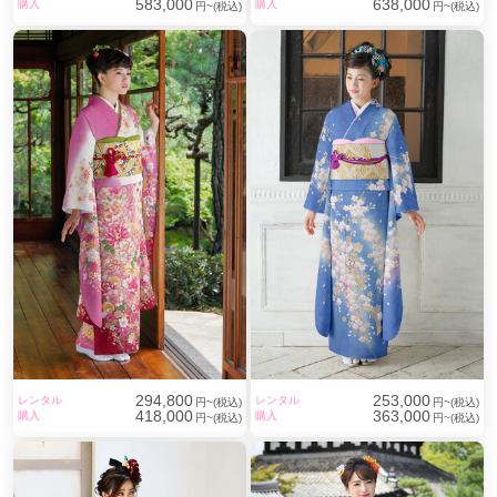
583,000
638,000
購入
購入
円~(税込)
円~(税込)
294,800
253,000
レンタル
レンタル
円~(税込)
円~(税込)
418,000
363,000
購入
購入
円~(税込)
円~(税込)