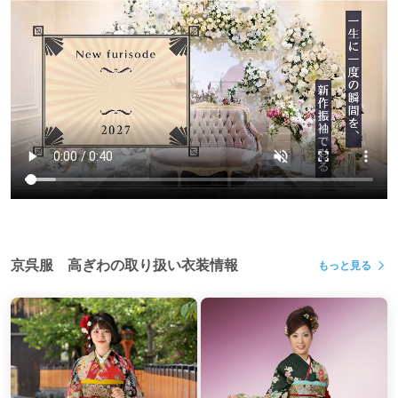
京呉服 高ぎわの取り扱い衣装情報
もっと見る