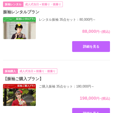
振袖レンタル
成人式当日＋前撮り・後撮り
振袖レンタルプラン
レンタル振袖 35点セット：80,000円～
88,000
円
~
(税込)
詳細を見る
振袖購入
成人式当日＋前撮り・後撮り
【振袖ご購入プラン】
ご購入振袖 35点セット：180,000円～
198,000
円
~
(税込)