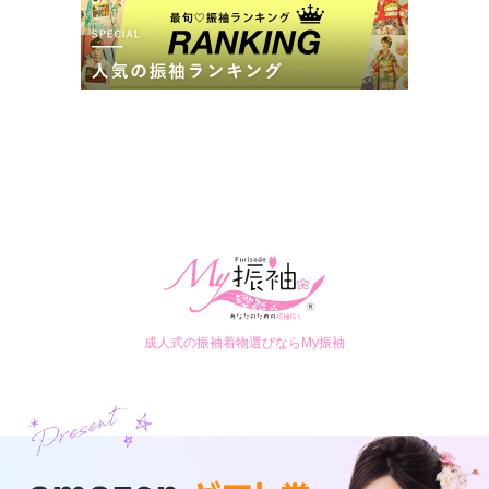
成人式の振袖着物選びならMy振袖