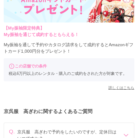
【My振袖限定特典】
My振袖を通じて成約するともらえる！
My振袖を通して予約やカタログ請求をして成約するとAmazonギフ
トカード1,000円分をプレゼント！
この店舗での条件
税込6万円以上のレンタル・購入のご成約をされた方が対象です。
詳しくはこちら
京呉服 高ぎわに関するよくあるご質問
Q.
京呉服 高ぎわで予約をしたいのですが、定休日は