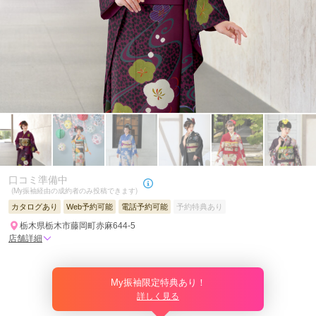
口コミ準備中
(My振袖経由の成約者のみ投稿できます)
カタログあり
Web予約可能
電話予約可能
予約特典あり
栃木県栃木市藤岡町赤麻644-5
店舗詳細
My振袖限定特典あり！
詳しく見る