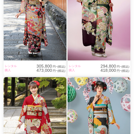
305,800
294,800
レンタル
レンタル
円~(税込)
円~(税込)
473,000
418,000
購入
購入
円~(税込)
円~(税込)