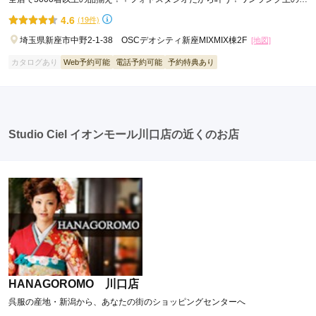
シャレな前撮り
4.6
(19件)
埼玉県新座市中野2-1-38 OSCデオシティ新座MIXMIX棟2F
[地図]
カタログあり
Web予約可能
電話予約可能
予約特典あり
Studio Ciel イオンモール川口店の近くのお店
HANAGOROMO 川口店
呉服の産地・新潟から、あなたの街のショッピングセンターへ