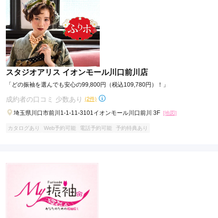
スタジオアリス イオンモール川口前川店
「どの振袖を選んでも安心の99,800円（税込109,780円）！」
成約者の口コミ 少数あり
(2件)
埼玉県川口市前川1-1-11-3101イオンモール川口前川 3F
[地図]
カタログあり
Web予約可能
電話予約可能
予約特典あり