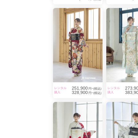
251,900
273,9
レンタル
レンタル
円~(税込)
328,900
383,9
購入
購入
円~(税込)