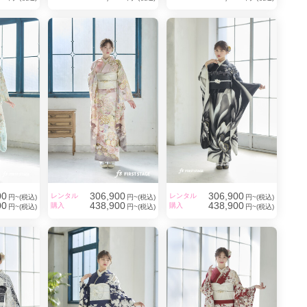
00
306,900
306,900
レンタル
レンタル
円~(税込)
円~(税込)
円~(税込)
00
438,900
438,900
購入
購入
円~(税込)
円~(税込)
円~(税込)