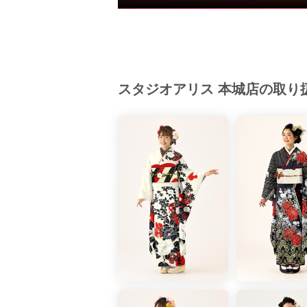
査期間：2025年1月17日～2025年
成人に関するイベントに参加、且つ振
る方を抽出し満足度を聴取。＊同率1
スタジオアリス 本城店の取り