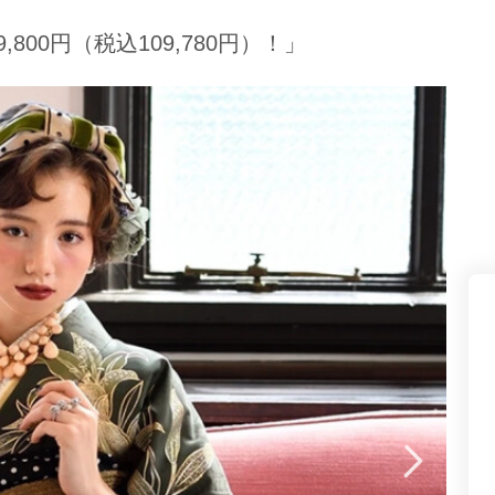
県(52)
島根県(26)
山口県(60)
800円（税込109,780円）！」
九州／沖縄
(51)
福岡県(160)
熊本県(67)
長崎県(44)
佐賀県(25)
大分県(36)
宮崎県(41)
鹿児島県(31)
沖縄県(40)