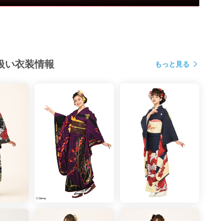
1月26日■調査対象者：全国の18～25歳女性で、成人式及び
袖レンタル実施者のうち、各企業を実際に利用経験があ
位
扱い衣装情報
もっと見る