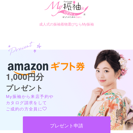
成人式の振袖着物選びならMy振袖
1,000円分
プレゼント
My振袖から来店予約や
カタログ請求をして
ご成約の方全員に
プレゼント申請