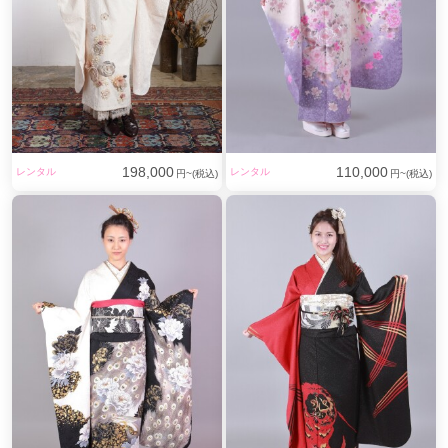
198,000
110,000
レンタル
レンタル
円~(税込)
円~(税込)