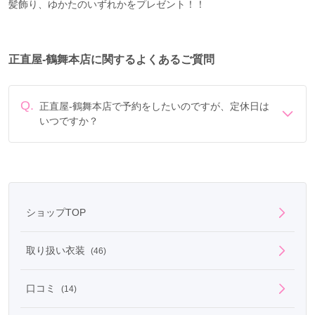
髪飾り、ゆかたのいずれかをプレゼント！！
正直屋-鶴舞本店に関するよくあるご質問
Q.
正直屋-鶴舞本店で予約をしたいのですが、定休日は
いつですか？
定休日は年末年始、毎週木曜 (お盆休みあり)です。
ショップTOP
取り扱い衣装
(46)
口コミ
(14)