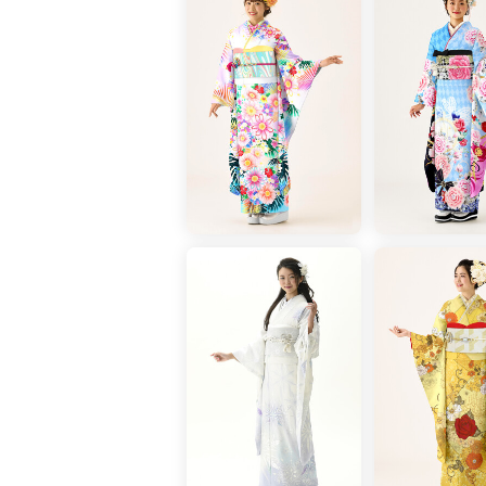
✅もしものときはキャンセル可能！
＊＊＊＊＊＊＊＊＊＊＊＊＊＊＊＊＊
＼京友禅競技大会 受賞柄振袖に新作
専門家に認められた振袖
傑作揃いの受賞柄振袖を要チェック！
受賞柄ももちろん、追加費用一切なし
国から「伝統的工芸品」として認めら
美しさを競う大会で、厳しい審美眼を
専門家の方のお墨付きを得た振袖は必
＊＊＊＊＊＊＊＊＊＊＊＊＊＊＊＊＊