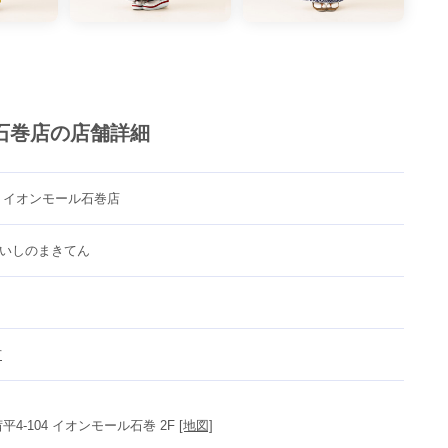
石巻店の店舗詳細
 イオンモール石巻店
いしのまきてん
市
平4-104 イオンモール石巻 2F 
[地図]