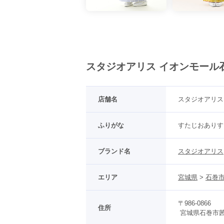
スタジオアリス イオンモール
店舗名
スタジオアリス
ふりがな
すたじおありす
ブランド名
スタジオアリス
エリア
宮城県
 > 
石巻
〒986-0866
住所
 宮城県石巻市茜