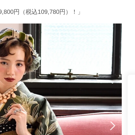
県(52)
島根県(26)
山口県(60)
800円（税込109,780円）！」
九州／沖縄
(51)
福岡県(160)
熊本県(67)
長崎県(44)
佐賀県(25)
大分県(36)
宮崎県(41)
鹿児島県(31)
沖縄県(40)