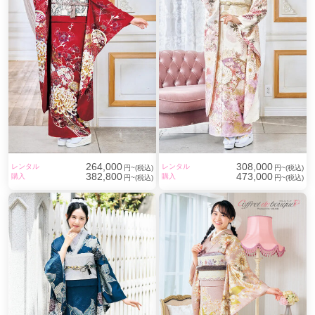
264,000
308,000
レンタル
レンタル
円~(税込)
円~(税込)
382,800
473,000
購入
購入
円~(税込)
円~(税込)