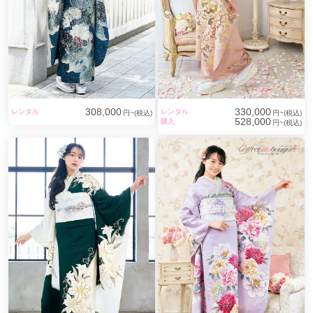
308,000
330,000
レンタル
レンタル
円~(税込)
円~(税込)
528,000
購入
円~(税込)