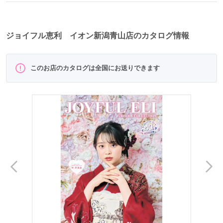
ジョイフル恵利 イオン新潟青山店のカタログ情報
このお店のカタログは全国にお送りできます