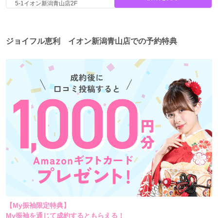
5-1イオン新潟青山店2F
ジョイフル恵利 イオン新潟青山店での予約特典
※詳しくは店舗にご確認ください。
【My振袖限定特典】
My振袖を通じて成約するともらえる！