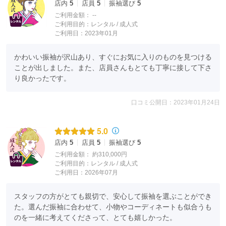
店内
5
店員
5
振袖選び
5
ご利用金額：
--
ご利用目的：
レンタル /
成人式
ご利用日：2023年01月
かわいい振袖が沢山あり、すぐにお気に入りのものを見つける
ことが出しました。また、店員さんもとても丁寧に接して下さ
り良かったです。
口コミ公開日：2023年01月24日
5.0
店内
5
店員
5
振袖選び
5
ご利用金額：
約310,000円
ご利用目的：
レンタル /
成人式
ご利用日：2026年07月
スタッフの方がとても親切で、安心して振袖を選ぶことができ
た。選んだ振袖に合わせて、小物やコーディネートも似合うも
のを一緒に考えてくださって、とても嬉しかった。