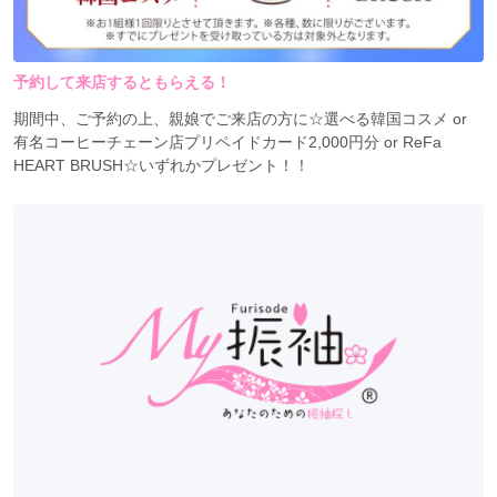
予約して来店するともらえる！
期間中、ご予約の上、親娘でご来店の方に☆選べる韓国コスメ or
有名コーヒーチェーン店プリペイドカード2,000円分 or ReFa
HEART BRUSH☆いずれかプレゼント！！
※成人式振袖16万5千円（税込）未満の方は、
ご優待にてご案内が可能です。
※エリア・予約状況によっては、
お値引きにて対応させて頂く場合もございます。