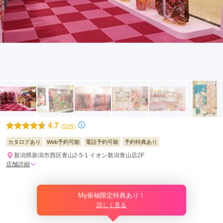
4.7
(53件)
カタログあり
Web予約可能
電話予約可能
予約特典あり
新潟県新潟市西区青山2-5-1 イオン新潟青山店2F
店舗詳細
My振袖限定特典あり！
詳しく見る