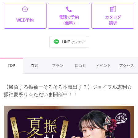
電話で予約
カタログ
WEB予約
（無料）
請求
LINEでシェア
TOP
衣装
プラン
口コミ
イベント
アクセス
【勝負する振袖ーそろそろ本気出す？】ジョイフル恵利☆
振袖夏祭り☆ただいま開催中！！