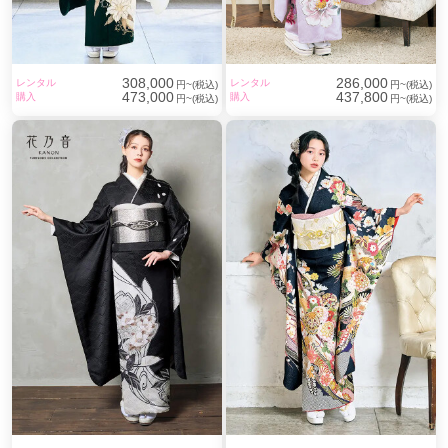
308,000
286,000
レンタル
レンタル
円~(税込)
円~(税込)
473,000
437,800
購入
購入
円~(税込)
円~(税込)