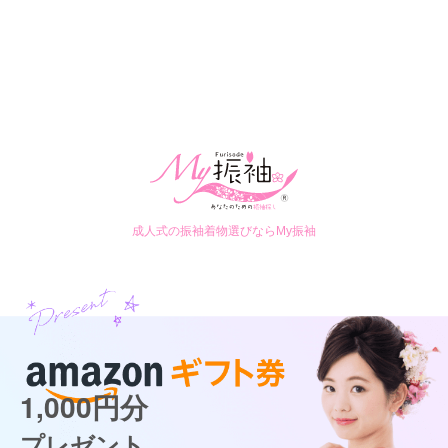
成人式の振袖着物選びならMy振袖
1,000円分
プレゼント