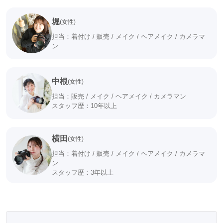
ます。
----------------------------------------
堀
(女性)
担当：着付け / 販売 / メイク / ヘアメイク / カメラマ
★近くにお店が無い・・・・。
ン
そんなときは
「フォセットネットショップ」で検索！
フォセットの振袖が配達レンタル可能です♪♪
中根
(女性)
担当：販売 / メイク / ヘアメイク / カメラマン
スタッフ歴：10年以上
横田
(女性)
担当：着付け / 販売 / メイク / ヘアメイク / カメラマ
ン
スタッフ歴：3年以上