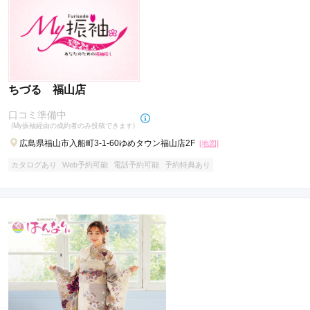
ちづる 福山店
口コミ準備中
(My振袖経由の成約者のみ投稿できます)
広島県福山市入船町3-1-60ゆめタウン福山店2F
[地図]
カタログあり
Web予約可能
電話予約可能
予約特典あり