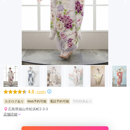
4.5
(124件)
カタログあり
Web予約可能
電話予約可能
予約特典あり
広島県福山市松浜町2-3-3
店舗詳細