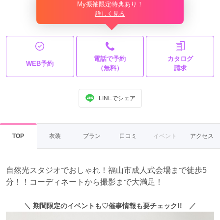
My振袖限定特典あり！
詳しく見る
電話で予約
カタログ
WEB予約
（無料）
請求
LINEでシェア
TOP
衣装
プラン
口コミ
イベント
アクセス
自然光スタジオでおしゃれ！福山市成人式会場まで徒歩5
分！！コーディネートから撮影まで大満足！
＼ 期間限定
の
イベントも
♡
催事情報も要チェック!!
／