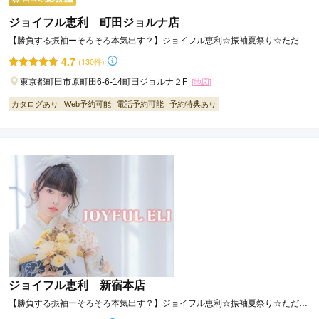
ジョイフル恵利 町田ジョルナ店
【勝負する振袖ーそろそろ本気出す？】ジョイフル恵利☆振袖夏祭り☆ただい
ま開催中！！
4.7
(130件)
東京都町田市原町田6-6-14町田ジョルナ２F
[地図]
カタログあり
Web予約可能
電話予約可能
予約特典あり
ジョイフル恵利 新宿本店
【勝負する振袖ーそろそろ本気出す？】ジョイフル恵利☆振袖夏祭り☆ただい
ま開催中！！