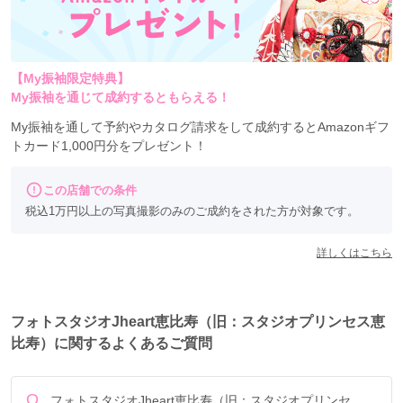
【My振袖限定特典】
My振袖を通じて成約するともらえる！
My振袖を通して予約やカタログ請求をして成約するとAmazonギフ
トカード1,000円分をプレゼント！
この店舗での条件
税込1万円以上の写真撮影のみのご成約をされた方が対象です。
詳しくはこちら
フォトスタジオJheart恵比寿（旧：スタジオプリンセス恵
比寿）に関するよくあるご質問
Q.
フォトスタジオJheart恵比寿（旧：スタジオプリンセ