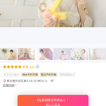
4.9
(5件)
カタログあり
Web予約可能
電話予約可能
予約特典あり
東京都渋谷区東3-14-15 MOビル 3F
店舗詳細
My振袖限定特典あり！
詳しく見る