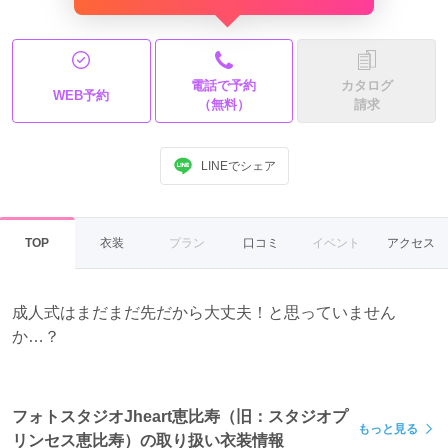
電話で予約
カタログ
WEB予約
（無料）
請求
LINEでシェア
TOP
衣装
プラン
口コミ
イベント
アクセス
成人式はまだまだ先だから大丈夫！と思っていません
か…？
フォトスタジオJheart恵比寿（旧：スタジオプ
もっと見る
リンセス恵比寿）の取り扱い衣装情報