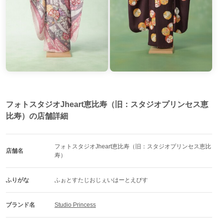
フォトスタジオJheart恵比寿（旧：スタジオプリンセス恵
比寿）の店舗詳細
フォトスタジオJheart恵比寿（旧：スタジオプリンセス恵比
店舗名
寿）
ふりがな
ふぉとすたじおじぇいはーとえびす
ブランド名
Studio Princess