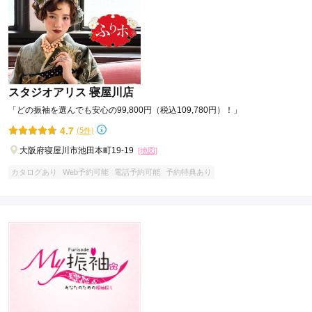
スタジオアリス 寝屋川店
「どの振袖を選んでも安心の99,800円（税込109,780円）！」
4.7
(5件)
大阪府寝屋川市池田本町19-19
[地図]
カタログあり
Web予約可能
電話予約可能
予約特典あり