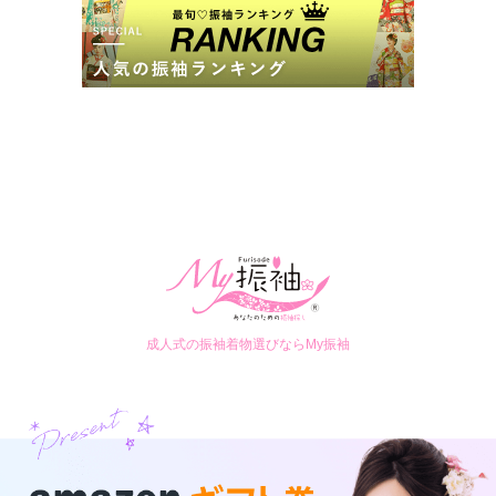
成人式の振袖着物選びならMy振袖