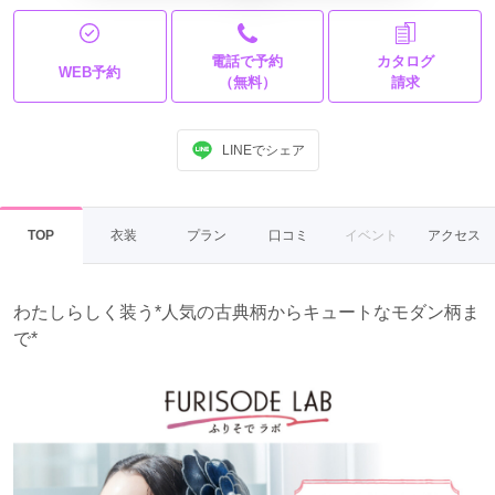
電話で予約
カタログ
WEB予約
（無料）
請求
LINEでシェア
TOP
衣装
プラン
口コミ
イベント
アクセス
わたしらしく装う*人気の古典柄からキュートなモダン柄ま
で*