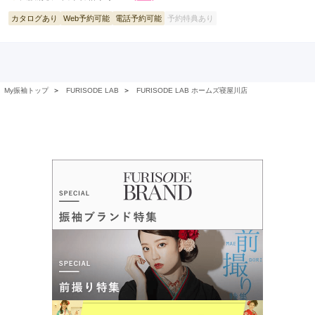
カタログあり
Web予約可能
電話予約可能
予約特典あり
My振袖トップ
＞
FURISODE LAB
＞
FURISODE LAB ホームズ寝屋川店