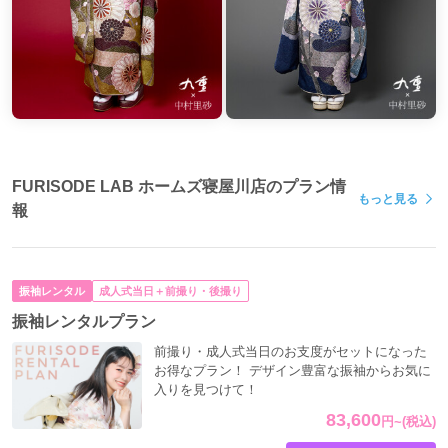
FURISODE LAB ホームズ寝屋川店のプラン情
もっと見る
報
振袖レンタル
成人式当日＋前撮り・後撮り
振袖レンタルプラン
前撮り・成人式当日のお支度がセットになった
お得なプラン！ デザイン豊富な振袖からお気に
入りを見つけて！
83,600
円
~
(税込)