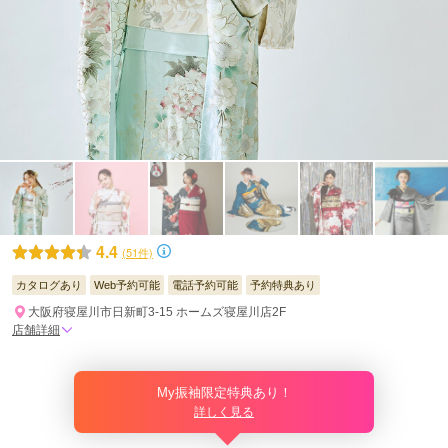
4.4
(51件)
カタログあり
Web予約可能
電話予約可能
予約特典あり
大阪府寝屋川市日新町3-15 ホームズ寝屋川店2F
店舗詳細
My振袖限定特典あり！
詳しく見る