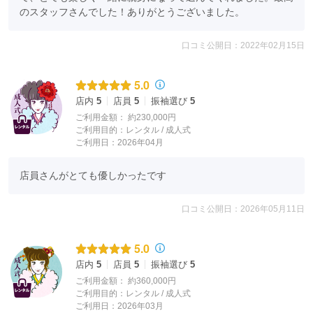
のスタッフさんでした！ありがとうございました。
口コミ公開日：2022年02月15日
5.0
店内
5
店員
5
振袖選び
5
ご利用金額：
約230,000円
ご利用目的：
レンタル /
成人式
ご利用日：2026年04月
店員さんがとても優しかったです
口コミ公開日：2026年05月11日
5.0
店内
5
店員
5
振袖選び
5
ご利用金額：
約360,000円
ご利用目的：
レンタル /
成人式
ご利用日：2026年03月