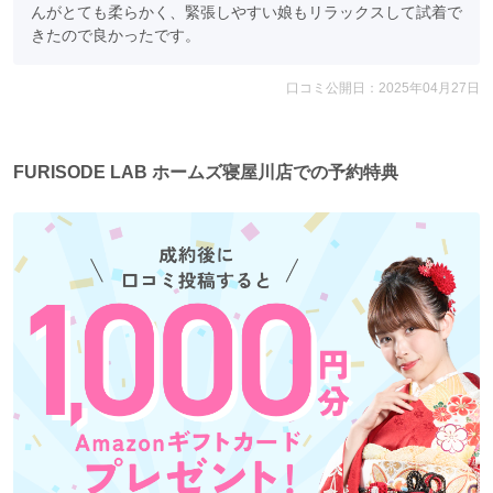
んがとても柔らかく、緊張しやすい娘もリラックスして試着で
きたので良かったです。
口コミ公開日：2025年04月27日
FURISODE LAB ホームズ寝屋川店での予約特典
FURISODE LAB各店
FURISODE LAB 横須賀店