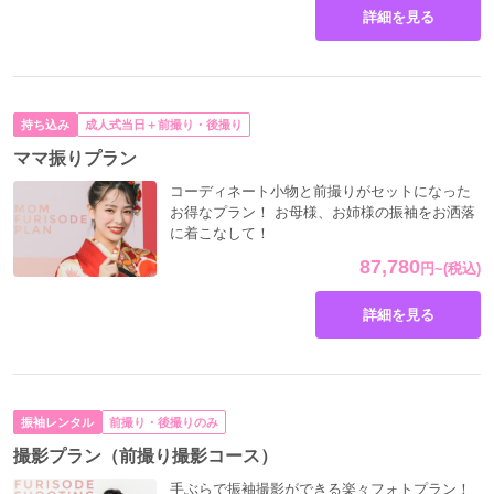
詳細を見る
持ち込み
成人式当日＋前撮り・後撮り
ママ振りプラン
コーディネート小物と前撮りがセットになった
お得なプラン！ お母様、お姉様の振袖をお洒落
に着こなして！
87,780
円
~
(税込)
詳細を見る
振袖レンタル
前撮り・後撮りのみ
撮影プラン（前撮り撮影コース）
手ぶらで振袖撮影ができる楽々フォトプラン！