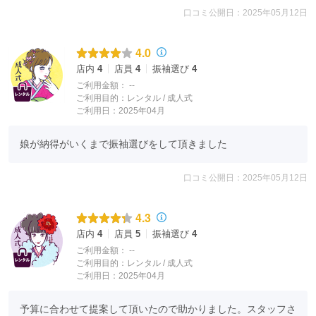
口コミ公開日：2025年05月12日
4.0
店内
4
店員
4
振袖選び
4
ご利用金額：
--
ご利用目的：
レンタル /
成人式
ご利用日：2025年04月
娘が納得がいくまで振袖選びをして頂きました
口コミ公開日：2025年05月12日
4.3
店内
4
店員
5
振袖選び
4
ご利用金額：
--
ご利用目的：
レンタル /
成人式
ご利用日：2025年04月
予算に合わせて提案して頂いたので助かりました。スタッフさ