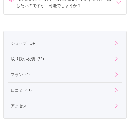
したいのですが、可能でしょうか？
電話でのご相談は
フリーダイヤル
「0078-6013-8380」に
て承ります。
ショップTOP
取り扱い衣装
(53)
プラン
(4)
口コミ
(51)
アクセス