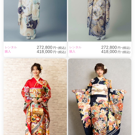
272,800
272,800
レンタル
レンタル
円~(税込)
円~(税込)
418,000
418,000
購入
購入
円~(税込)
円~(税込)