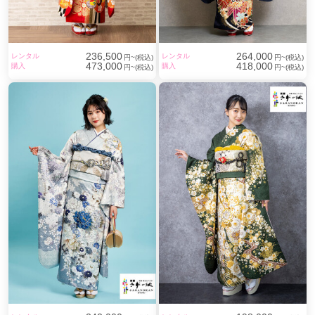
236,500
264,000
レンタル
レンタル
円~(税込)
円~(税込)
473,000
418,000
購入
購入
円~(税込)
円~(税込)