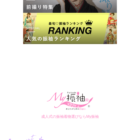
成人式の振袖着物選びならMy振袖