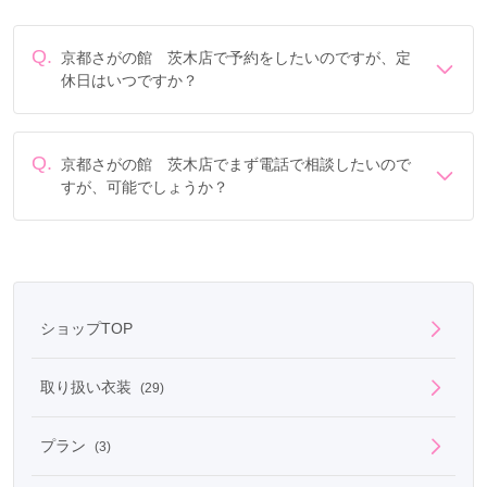
Q.
京都さがの館 茨木店で予約をしたいのですが、定
休日はいつですか？
定休日は年末年始です。
Q.
京都さがの館 茨木店でまず電話で相談したいので
すが、可能でしょうか？
電話でのご相談は
フリーダイヤル
「0078-6013-8672」に
て承ります。
ショップTOP
取り扱い衣装
(29)
プラン
(3)