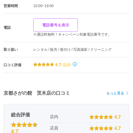
営業時間
10:00~19:00
電話番号を表示
電話
※通話料無料！キャンペーン対象電話番号です。
取り扱い
レンタル / 販売 / 着付け / 写真撮影 / クリーニング
4.7
(21件)
口コミ評価
京都さがの館 茨木店の口コミ
もっと見る
総合評価
4.7
店内
4.7
店員
4.7