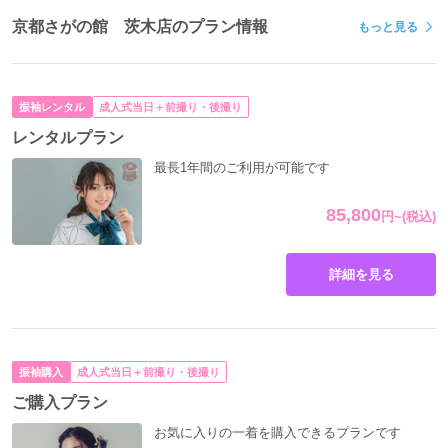
京都さがの館 茨木店のプラン情報
もっと見る
振袖レンタル
成人式当日＋前撮り・後撮り
レンタルプラン
最長1年間のご利用が可能です
85,800
円
~
(税込)
詳細を見る
振袖購入
成人式当日＋前撮り・後撮り
ご購入プラン
お気に入りの一着を購入できるプランです