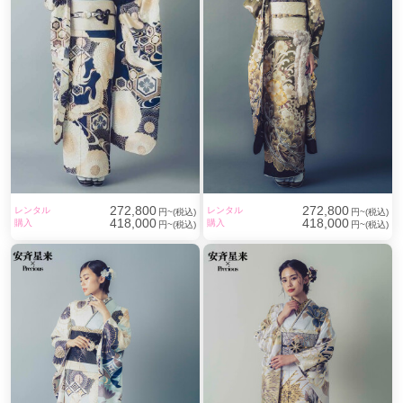
272,800
272,800
レンタル
レンタル
円~(税込)
円~(税込)
418,000
418,000
購入
購入
円~(税込)
円~(税込)