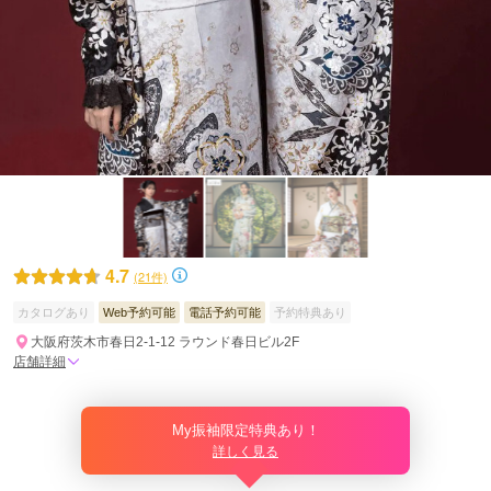
4.7
(21件)
カタログあり
Web予約可能
電話予約可能
予約特典あり
大阪府茨木市春日2-1-12 ラウンド春日ビル2F
店舗詳細
My振袖限定特典あり！
詳しく見る