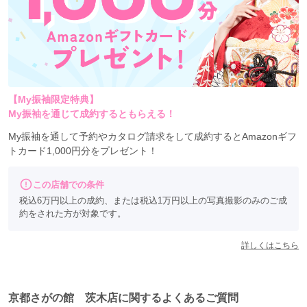
【My振袖限定特典】
My振袖を通じて成約するともらえる！
My振袖を通して予約やカタログ請求をして成約するとAmazonギフ
トカード1,000円分をプレゼント！
この店舗での条件
税込6万円以上の成約、または税込1万円以上の写真撮影のみのご成
約をされた方が対象です。
詳しくはこちら
京都さがの館 茨木店に関するよくあるご質問