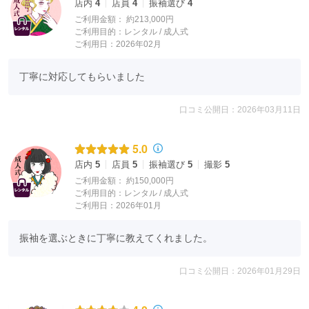
店内
4
店員
4
振袖選び
4
ご利用金額：
約213,000円
ご利用目的：
レンタル /
成人式
ご利用日：2026年02月
丁寧に対応してもらいました
口コミ公開日：2026年03月11日
5.0
店内
5
店員
5
振袖選び
5
撮影
5
ご利用金額：
約150,000円
ご利用目的：
レンタル /
成人式
ご利用日：2026年01月
振袖を選ぶときに丁寧に教えてくれました。
口コミ公開日：2026年01月29日