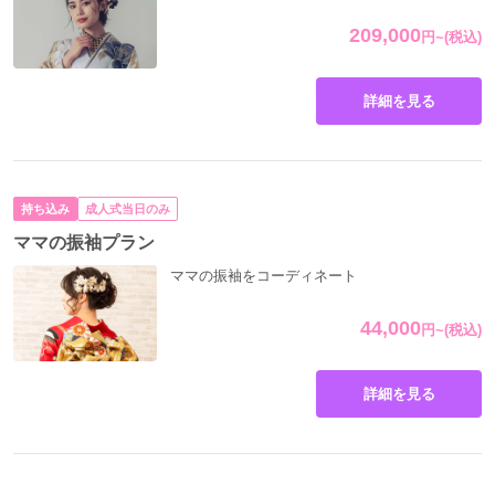
209,000
円
~
(税込)
詳細を見る
持ち込み
成人式当日のみ
ママの振袖プラン
ママの振袖をコーディネート
44,000
円
~
(税込)
詳細を見る