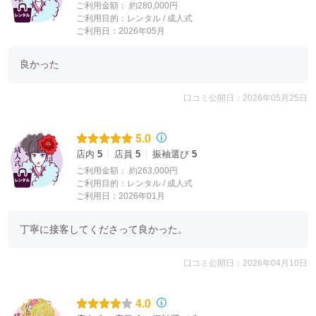
ご利用金額：
約280,000円
ご利用目的：
レンタル /
成人式
ご利用日：2026年05月
良かった
口コミ公開日：2026年05月25日
5.0
店内
5
店員
5
振袖選び
5
ご利用金額：
約263,000円
ご利用目的：
レンタル /
成人式
ご利用日：2026年01月
丁寧に接客してくださって良かった。
口コミ公開日：2026年04月10日
4.0