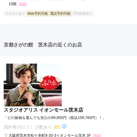
10階
[地図]
カタログあり
Web予約可能
電話予約可能
予約特典あり
京都さがの館 茨木店の近くのお店
スタジオアリス イオンモール茨木店
「どの振袖を選んでも安心の99,800円（税込109,780円）！」
成約者の口コミ 少数あり
(2件)
大阪府茨木市松ケ本町8-30-3イオンモール茨木 3F
[地図]