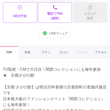
電話で予約
カタログ
WEB予約
（無料）
請求
LINEでシェア
TOP
衣装
プラン
口コミ
イベント
アクセス
TV取材・CMで大注目！関西コレクションにも毎年参加
★ 京都さがの館
【京都 さがの館】は明治33年創業の京都室町の老舗呉服店
です。
日本最大級のファッションイベント『関西コレクション』
にも毎年参加！