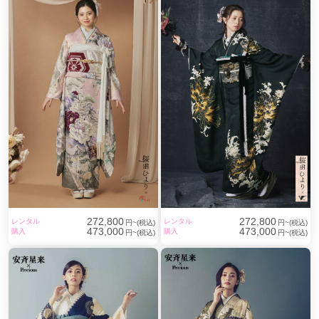
272,800
272,800
レンタル
レンタル
円~(税込)
円~(税込)
473,000
473,000
購入
購入
円~(税込)
円~(税込)