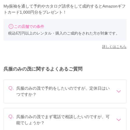
My振袖を通して予約やカタログ請求をして成約するとAmazonギフ
トカード1,000円分をプレゼント！
この店舗での条件
税込6万円以上のレンタル・購入のご成約をされた方が対象です。
詳しくはこちら
呉服のみの茂に関するよくあるご質問
Q.
呉服のみの茂で予約をしたいのですが、定休日はい
つですか？
定休日は毎週月曜です。
Q.
呉服のみの茂でまず電話で相談したいのですが、可
能でしょうか？
電話でのご相談は
「0572-55-5321」にて承ります。