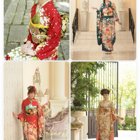
美容や着付け・記念写真も
「プロの仕事」でフルサポート
美容も着付けも記念写真も各地域こだわりの『プロの仕事』完璧に
サポートいたします。