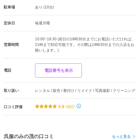
駐車場
あり (10台)
定休日
毎週月曜
10:00~18:30 (前日の18時30分までにお電話いただければ、
営業時間
21時まで対応可能です。その際は19時30分までの入店をお
願いします。)
電話
電話番号を表示
取り扱い
レンタル / 販売 / 着付け / リメイク / 写真撮影 / クリーニング
4.8
(68件)
口コミ評価
呉服のみの茂の口コミ
もっと見る