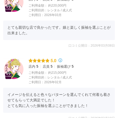
ご利用金額：
約220,000円
ご利用目的：
レンタル /
成人式
ご利用日：2026年03月
とても親切な店で良かったです。娘と楽しく振袖を選ぶことが
出来ました。
口コミ公開日：2026年03月08日
5.0
店内
5
店員
5
振袖選び
5
ご利用金額：
約215,000円
ご利用目的：
レンタル /
成人式
ご利用日：2026年02月
イメージを伝えると色々なパターンを選んでくれて何着も着さ
せてもらって大満足でした！

とても気に入った振袖を選ぶことができました！