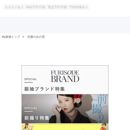
カタログあり
Web予約可能
電話予約可能
予約特典あり
My振袖トップ
＞
呉服のみの茂