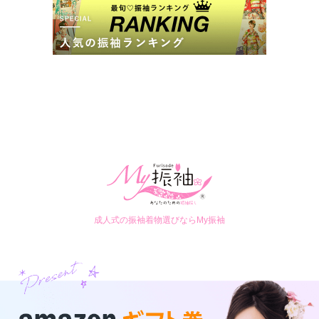
成人式の振袖着物選びならMy振袖