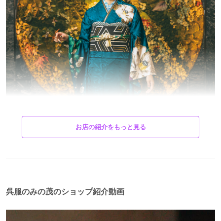
お店の紹介をもっと見る
美しさは人の心を豊かに……
豊富で素晴らしい商品内容と、
呉服のみの茂のショップ紹介動画
特約専門店ならではのお値打ち価格が、
私どもの最大の魅力と自負しております。