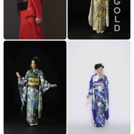
「あなただけの魅力」があり、その魅力を最大限に輝かせることが
私どもの仕事です。
最新作のあらゆるジャンルの振袖も「美しく品格あるコーディネー
ト」を重視しております。
「あなただけの美しい姿」を自身を持ってご提案します。
徹底お値打ち宣言の店！