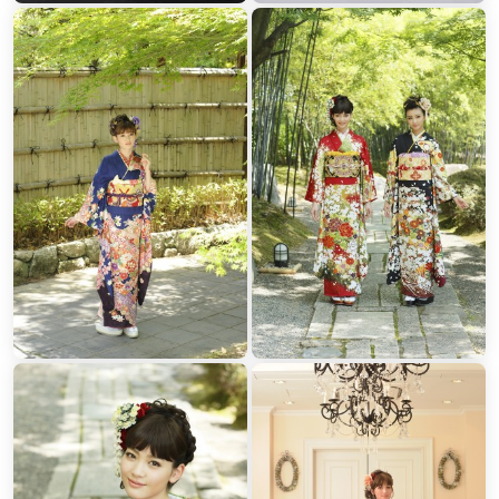
一品一品他店との差別化をはかるため、商品選別も独自。
価格も老舗店ならではの思い切ったスペシャルプライスを実現。
『是非、沢山のお店を比較しながら焦らずゆっくりお決めくださ
い。』
みの茂はフルセット表示価格からの追加料金も一切いただきませ
ん。