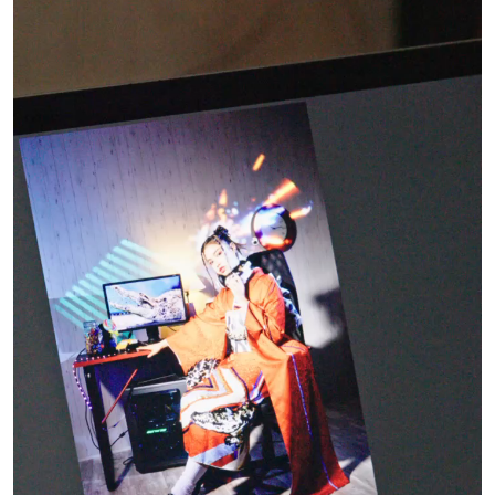
取扱振袖の圧倒的商品力