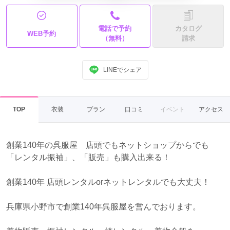
電話で予約
カタログ
WEB予約
（無料）
請求
LINEでシェア
TOP
衣装
プラン
口コミ
イベント
アクセス
創業140年の呉服屋 店頭でもネットショップからでも
「レンタル振袖」、「販売」も購入出来る！
創業140年 店頭レンタルorネットレンタルでも大丈夫！
兵庫県小野市で創業140年呉服屋を営んでおります。