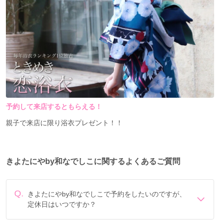
予約して来店するともらえる！
親子で来店に限り浴衣プレゼント！！
きよたにやby和なでしこに関するよくあるご質問
Q.
きよたにやby和なでしこで予約をしたいのですが、
定休日はいつですか？
定休日は年末年始、毎週水曜です。