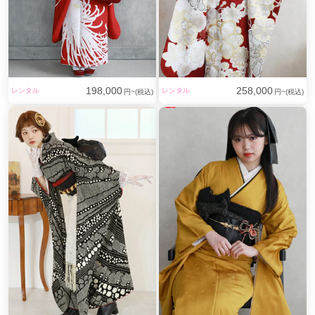
198,000
258,000
レンタル
レンタル
円~(税込)
円~(税込)