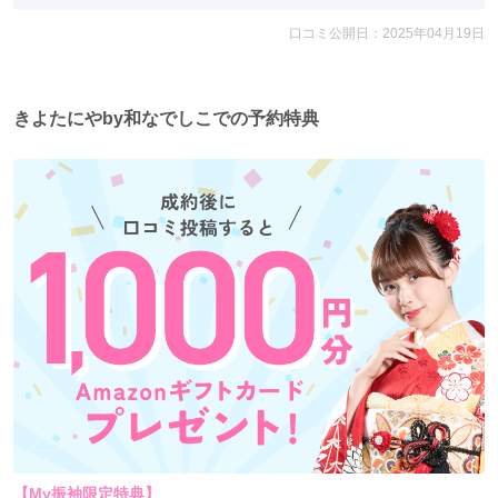
口コミ公開日：2025年04月19日
きよたにやby和なでしこでの予約特典
【My振袖限定特典】