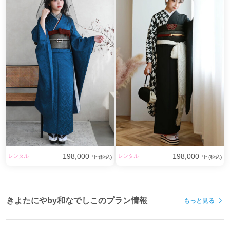
198,000
198,000
レンタル
レンタル
円~(税込)
円~(税込)
きよたにやby和なでしこのプラン情報
もっと見る