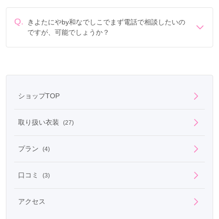
Q.
きよたにやby和なでしこでまず電話で相談したいの
ですが、可能でしょうか？
電話でのご相談は
フリーダイヤル
「0078-6013-9525」に
て承ります。
ショップTOP
取り扱い衣装
(27)
プラン
(4)
口コミ
(3)
アクセス